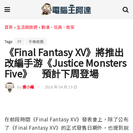
首頁
»
生活與旅遊
»
動漫、玩具、敗家
Tags:
FF
手機遊戲
《Final Fantasy XV》將推出
改編手游《Justice Monsters
Five》 預計下周登場
by
達小編
2016 年 04 月 19 日
在前段時間《Final Fantasy XV》發表會上，除了公布
了《Final Fantasy XV》的正式發售日期外，也提到說