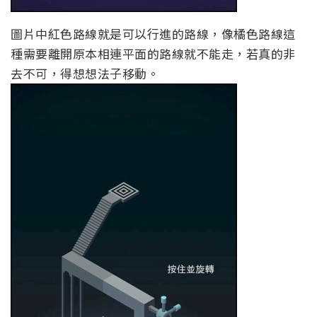
圖片中紅色路線就是可以行進的路線，像橘色路線這
種需要離開原本相連平面的路線就不能走，若真的非
去不可，得想想法子移動。