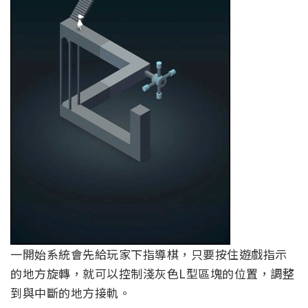
一開始系統會先給玩家下指導棋，只要按住遊戲指示
的地方旋轉，就可以控制淺灰色L型區塊的位置，調整
到與中斷的地方接軌。