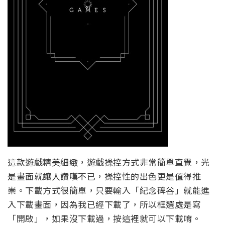
這款遊戲精美細緻，遊戲操控方式非常簡單直覺，光
是畫面就讓人讚嘆不已，操控性的出色更是值得推
崇。下載方式很簡單，只要輸入「紀念碑谷」就能進
入下載畫面，因為我已經下載了，所以框選處是寫
「開啟」，如果沒下載過，按這裡就可以下載唷。