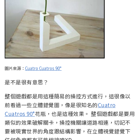
圖片來源：
Cuatro Cuatros 90°
是不是很有意思？
整個遊戲都是用這種簡易的操控方式進行，這很像以
前看過一些立體錯覺圖，像是很知名的
Cuatro
Cuatros 90°
花瓶，也是這種效果。 整個遊戲都是要用
類似的效果破解關卡，操控機關讓道路相連，切記不
要被現實世界的角度跟結構影響，在立體視覺錯覺下
任何角度都有可能相接唷XD