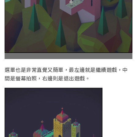
選單也是非常直覺又簡單，最左邊就是繼續遊戲，中
間是螢幕拍照，右邊則是退出遊戲。