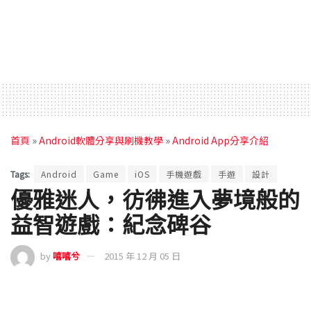
首頁
»
Android軟體分享與刷機教學
»
Android App分享介紹
Tags:
Android
Game
iOS
手機遊戲
手遊
設計
優雅迷人，彷彿進入夢境般的
益智遊戲：紀念碑谷
by
嘻嘻兮
2015 年 12 月 05 日