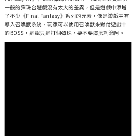
一般的彈珠台遊戲沒有太大的差異，但是遊戲中添增
了不少《Final Fantasy》系列的元素，像是遊戲中有
導入召喚獸系統，玩家可以使用召喚獸來對付遊戲中
的BOSS，是說只是打個彈珠，要不要這麼刺激阿。