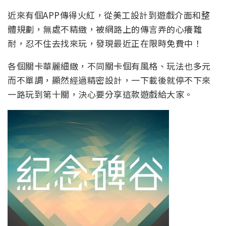
近來有個APP傳得火紅，從美工設計到遊戲介面和整
體規劃，無處不精緻，被網路上的傳言弄的心癢難
耐，忍不住去找來玩，發現最近正在限時免費中！
各個關卡華麗細緻，不同關卡個有風格、玩法也多元
而不單調，顯然經過精密設計，一下載後就停不下來
一路玩到第十關，決心要分享這款遊戲給大家。