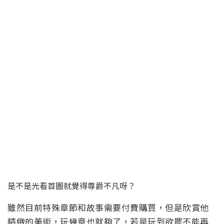
是不是光看首圖就覺得尊爵不凡呀？
雖然目前特殊章節和故事需要付費購買，但是欣賞他
精緻的美術，玩幾章也就夠了，若是玩到欲罷不能再