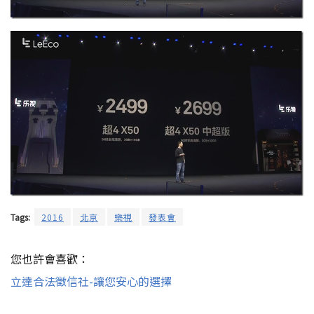
Tags:
2016
北京
樂視
發表會
您也許會喜歡：
立達合法徵信社-讓您安心的選擇