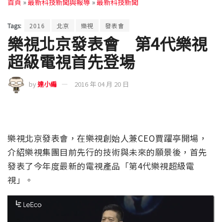
首頁
»
最新科技新聞與報導
»
最新科技新聞
Tags:
2016
北京
樂視
發表會
樂視北京發表會 第4代樂視
超級電視首先登場
by
達小編
2016 年 04 月 20 日
樂視北京發表會，在樂視創始人兼CEO賈躍亭開場，
介紹樂視集團目前先行的技術與未來的願景後，首先
發表了今年度最新的電視產品「第4代樂視超級電
視」。