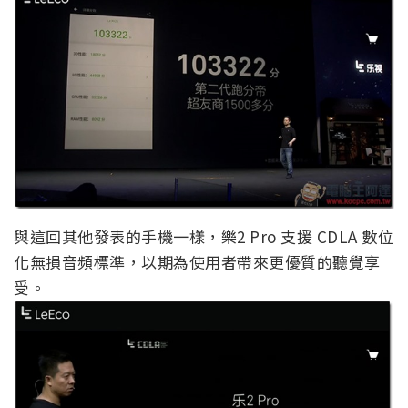
與這回其他發表的手機一樣，樂2 Pro 支援 CDLA 數位
化無損音頻標準，以期為使用者帶來更優質的聽覺享
受。