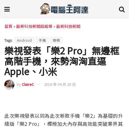
首頁
»
最新科技新聞與報導
»
最新科技新聞
Tags:
Android
手機
樂視
樂視發表「樂2 Pro」無邊框
高階手機，來勢洶洶直逼
Apple、小米
by
ClaireC
2016 年 04 月 20 日
此次樂視發表以同為此次新款手機「樂2」為基礎的升
級版「樂2 Pro」，標榜加大內存與高效能突破業界其