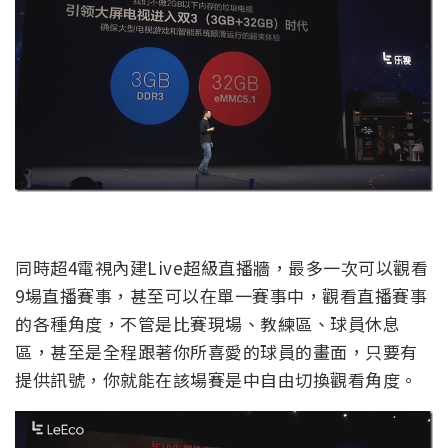
同時超4電視內建Live超級直播牆，最多一次可以觀看
9場直播賽事，甚至可以在單一賽事中，觀看直播賽事
的各種角度，不管是比賽現場、教練區、球員休息
區，甚至是全程跟著你所喜愛的球員的畫面，只要有
提供訊號，你就能在該場賽是中自由切換觀看角度。