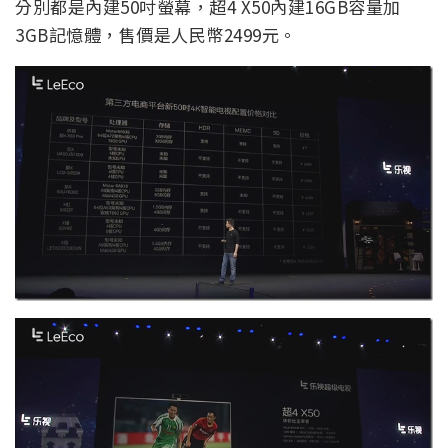
分別都是內建50吋螢幕，超4 X50內建16GB容量加
3GB記憶體，售價是人民幣2499元。