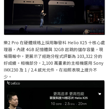
樂2 Pro 在硬體規格上採用聯發科 Helio X25 十核心處
理器，內建 4GB 記憶體與 32GB 起跳的儲存容量，現
場簡報中，更展示了經跑分程式評斷為 103,322 分的
好成績。相機部分，2,100 萬畫素的主相機選用 Sony
IMX230 及 1 / 2.4 感光元件，在拍照表現上提升不
少。