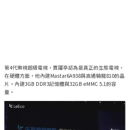
第4代樂視超級電視，賈躍亭認為是真正的生態電視，
在硬體方面，他內建Mastar6A938與高通驍龍810的晶
片。內建3GB DDR3記憶體與32GB eMMC 5.1的容
量。