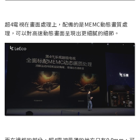
超4電視在畫面處理上，配備的是MEMC動態畫質處
理，可以對高速動態畫面呈現出更細膩的細節。
而在邊框的部分，超4電視最薄的地方只有9.9mm，可