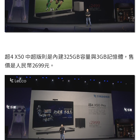
超4 X50 中超版則是內建325GB容量與3GB記憶體，售
價是人民幣2699元。