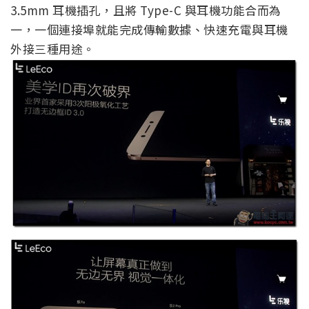
3.5mm 耳機插孔，且將 Type-C 與耳機功能合而為
一，一個連接埠就能完成傳輸數據、快速充電與耳機
外接三種用途。