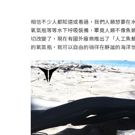
相信不少人都知道或看過，我們人類想要在
氧氣瓶等等水下呼吸裝備，畢竟人類不像魚
切改變了，現在有國外廠商推出了「人工魚
的氧氣瓶，就可以自由的徜徉在靜謐的海洋