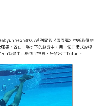
abyun Yeon從007系列電影《霹靂彈》中所取得的
士龐德，曾在一場水下的戲分中，用一個口銜式的呼
Yeon就是由此得到了靈感，研發出了Triton。