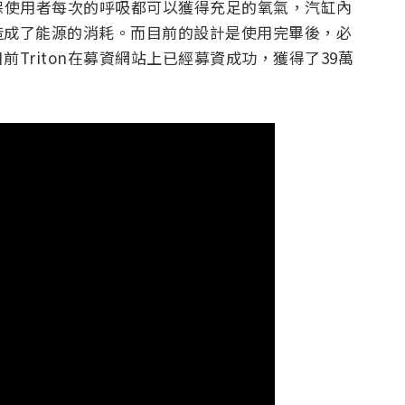
確保使用者每次的呼吸都可以獲得充足的氧氣，汽缸內
造成了能源的消耗。而目前的設計是使用完畢後，必
Triton在募資網站上已經募資成功，獲得了39萬
。