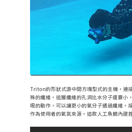
Triton的形狀式游中間方塊型式的主機，
殊的纖維，這層纖維的孔洞比水分子還要小
吸的動作，可以讓更小的氧分子通過纖維。
作為使用者的氧氣來源。這款人工魚鰓內建鋰