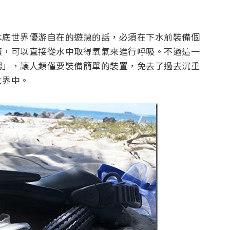
水底世界優游自在的遊蕩的話，必須在下水前裝備個
類，可以直接從水中取得氧氣來進行呼吸。不過這一
鰓」，讓人類僅要裝備簡單的裝置，免去了過去沉重
世界中。