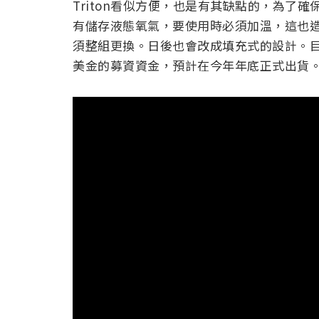
Triton看似方便，也是有其缺點的，為了
有儲存液態氧氣，要使用時必須加溫，這也
須整組更換。日後也會改成填充式的設計。目前
美金的募資資金，預計在今年年底正式出貨