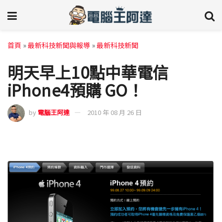
首頁
»
最新科技新聞與報導
»
最新科技新聞
明天早上10點中華電信
iPhone4預購 GO！
by
電腦王阿達
2010 年 08 月 26 日