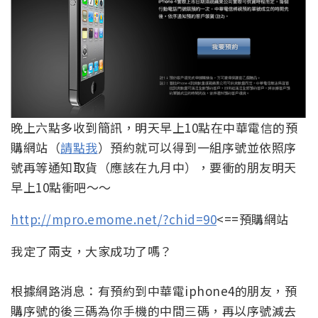
晚上六點多收到簡訊，明天早上10點在中華電信的預
購網站（
請點我
）預約就可以得到一組序號並依照序
號再等通知取貨（應該在九月中），要衝的朋友明天
早上10點衝吧～～
http://mpro.emome.net/?chid=90
<==預購網站
我定了兩支，大家成功了嗎？
根據網路消息：有預約到中華電iphone4的朋友，預
購序號的後三碼為你手機的中間三碼，再以序號減去