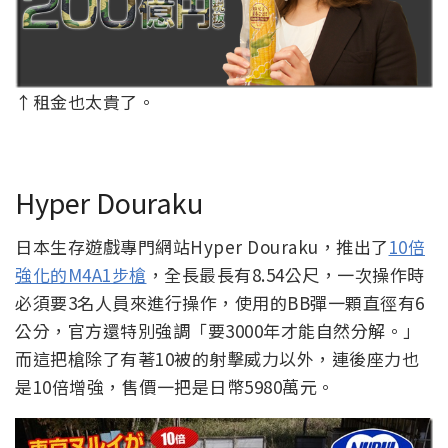
↑租金也太貴了。
Hyper Douraku
日本生存遊戲專門網站Hyper Douraku，推出了
10倍
強化的M4A1步槍
，全長最長有8.54公尺，一次操作時
必須要3名人員來進行操作，使用的BB彈一顆直徑有6
公分，官方還特別強調「要3000年才能自然分解。」
而這把槍除了有著10被的射擊威力以外，連後座力也
是10倍增強，售價一把是日幣5980萬元。