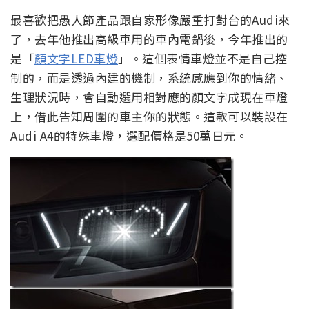
最喜歡把愚人節產品跟自家形像嚴重打對台的Audi來
了，去年他推出高級車用的車內電鍋後，今年推出的
是「
顏文字LED車燈
」。這個表情車燈並不是自己控
制的，而是透過內建的機制，系統感應到你的情緒、
生理狀況時，會自動選用相對應的顏文字成現在車燈
上，借此告知周圍的車主你的狀態。這款可以裝設在
Audi A4的特殊車燈，選配價格是50萬日元。