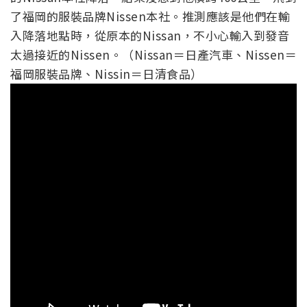
了福岡的服裝品牌Nissen本社。推測應該是他們在輸
入降落地點時，從原本的Nissan，不小心輸入到發音
太過接近的Nissen。（Nissan＝日產汽車、Nissen＝
福岡服裝品牌、Nissin＝日清食品）