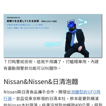
↑打盹警戒技術，這就不用講了，打瞌睡專用，內建
有震動與警鈴功能可以叫醒你。
Nissan&Nissen&日清泡麵
Nissan與日清食品攜手合作，開發出
泡麵型的UFO飛
行器
，並且從東京新宿的日清本社，原本是要到橫濱
的Nissan本社降落，結果沒想到他橫跨400公里，飛到