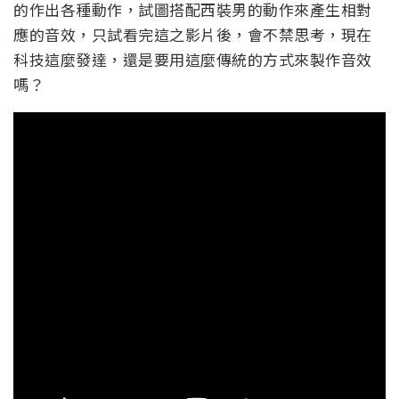
的作出各種動作，試圖搭配西裝男的動作來產生相對
應的音效，只試看完這之影片後，會不禁思考，現在
科技這麼發達，還是要用這麼傳統的方式來製作音效
嗎？