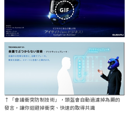
GIF
↑「會議衝突防制技術」，頭盔會自動過濾掉為顯的
發言，讓你迴避掉衝突、快速的取得共識