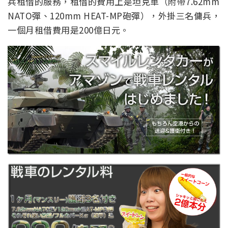
兵租借的服務，租借的費用上是坦克車（附帶7.62mm
NATO彈、120mm HEAT-MP砲彈），外掛三名傭兵，
一個月租借費用是200億日元。