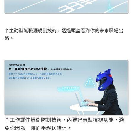
↑主動型職職涯規劃技術，透過頭盔看到你的未來職場出
路。
↑工作郵件爆衝防制技術，內建智慧型檢視功能，避
免你因為一時的手誤送錯信。