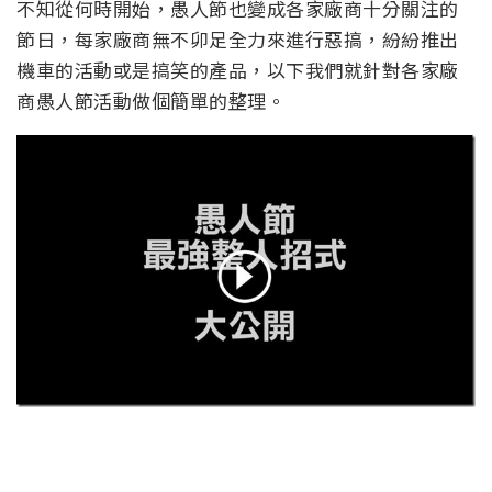
不知從何時開始，愚人節也變成各家廠商十分關注的
節日，每家廠商無不卯足全力來進行惡搞，紛紛推出
機車的活動或是搞笑的產品，以下我們就針對各家廠
商愚人節活動做個簡單的整理。