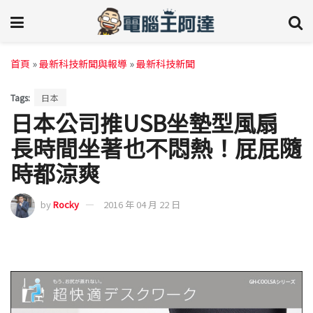
首頁
»
最新科技新聞與報導
»
最新科技新聞
Tags:
日本
日本公司推USB坐墊型風扇
長時間坐著也不悶熱！屁屁隨
時都涼爽
by
Rocky
2016 年 04 月 22 日