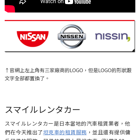
↑官網上左上角有三家廠商的LOGO，但是LOGO的形狀跟
文字全部都置換了。
スマイルレンタカー
スマイルレンタカー是日本當地的汽車租賃業者，他
們在今天推出了
坦克車的租賃服務
，並且還有提供傭