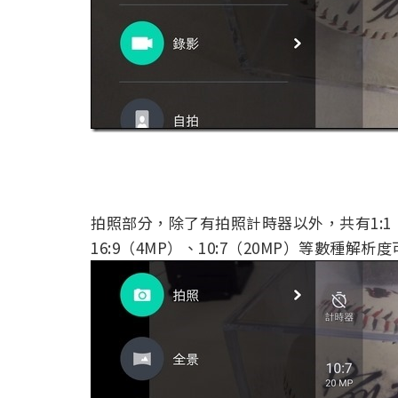
拍照部分，除了有拍照計時器以外，共有1:1（14
16:9（4MP）、10:7（20MP）等數種解析