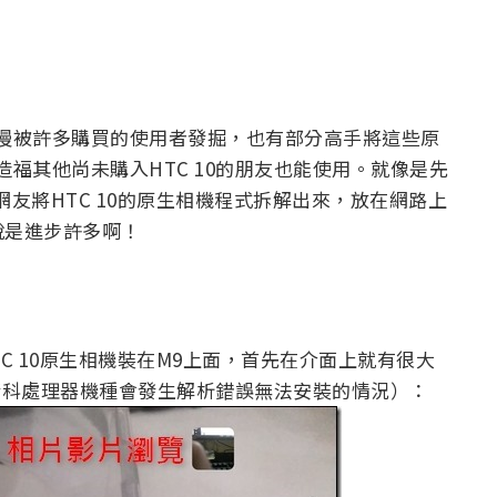
能慢慢被許多購買的使用者發掘，也有部分高手將這些原
造福其他尚未購入HTC 10的朋友也能使用。就像是先
網友將HTC 10的原生相機程式拆解出來，放在網路上
說是進步許多啊！
C 10原生相機裝在M9上面，首先在介面上就有很大
聯發科處理器機種會發生解析錯誤無法安裝的情況）：