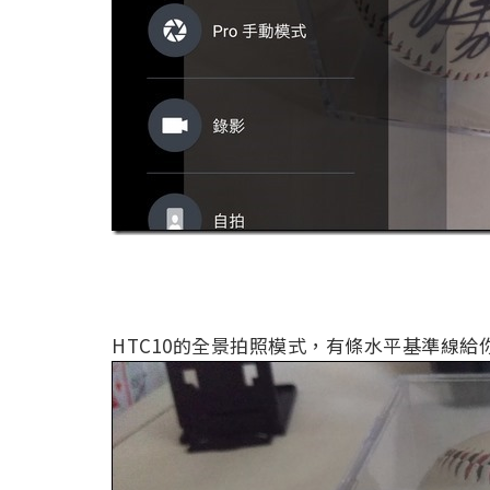
HTC10的全景拍照模式，有條水平基準線給