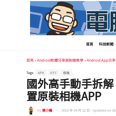
首頁
科技新聞
首頁
»
Android軟體分享與刷機教學
»
Android App分
Tags:
APK
HTC
相機
國外高手動手拆解 
置原裝相機APP
by
達小編
2016 年 04 月 22 日 - Updated on 2