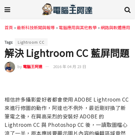
首頁
»
最新科技新聞與報導
»
電腦應用與其他教學
»
網路與軟體應用
Tags:
Lightroom CC
解決 Lightroom CC 藍屏問題
by
電腦王阿達
2016 年 04 月 23 日
相信許多攝影愛好者都會使用 ADOBE Lightroom CC
來進行修圖的動作，阿達也不例外，最近剛好換了新
筆電之後，在興高采烈的安裝好 ADOBE 的
Lightroom CC 與 Photoshop CC 後，一讀取圖檔心
涼了一半，原本應該要顯示圖片內容的編輯區域竟然