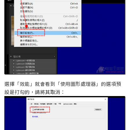
選擇「效能」就會看到「使用圖形處理器」的選項預
設是打勾的，請將其取消：