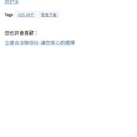
mt=8
Tags:
iOS APP
限免下載
您也許會喜歡：
立達合法徵信社-讓您安心的選擇