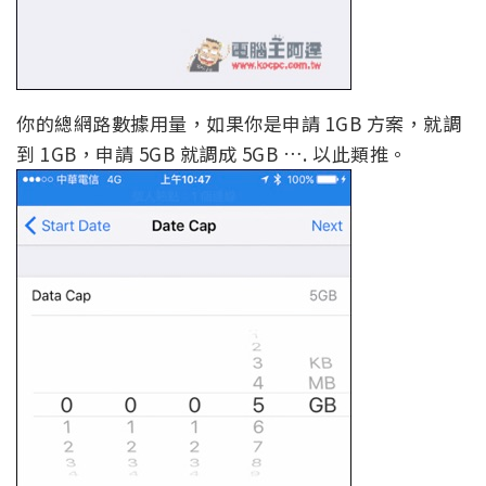
你的總網路數據用量，如果你是申請 1GB 方案，就調
到 1GB，申請 5GB 就調成 5GB …. 以此類推。