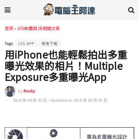
首頁
»
iOS軟體與JB相關文章
Tags:
iOS APP
限免下載
用iPhone也能輕鬆拍出多重
曝光效果的相片！Multiple
Exposure多重曝光App
by
Rocky
2016 年 04 月 26 日 - Updated on 2016 年 05 月 05 日