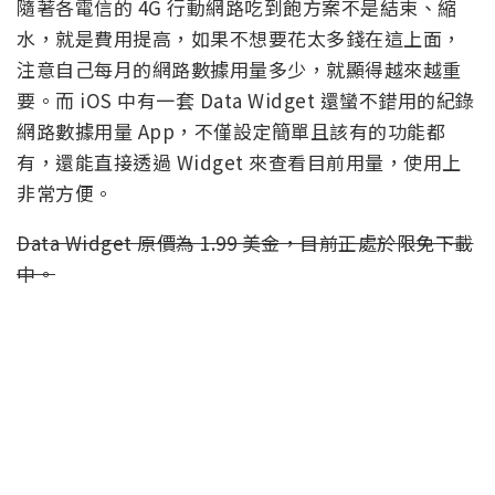
隨著各電信的 4G 行動網路吃到飽方案不是結束、縮
水，就是費用提高，如果不想要花太多錢在這上面，
注意自己每月的網路數據用量多少，就顯得越來越重
要。而 iOS 中有一套 Data Widget 還蠻不錯用的紀錄
網路數據用量 App，不僅設定簡單且該有的功能都
有，還能直接透過 Widget 來查看目前用量，使用上
非常方便。
Data Widget 原價為 1.99 美金，目前正處於限免下載
中。