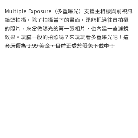
Multiple Exposure（多重曝光）支援主相機與前視訊
鏡頭拍攝，除了拍攝當下的畫面，還能把過往曾拍攝
的照片，來當做曝光的第一張相片，也內建一些濾鏡
效果。玩膩一般的拍照嗎？來玩玩看多重曝光吧！
這
套原價為 1.99 美金，目前正處於限免下載中！