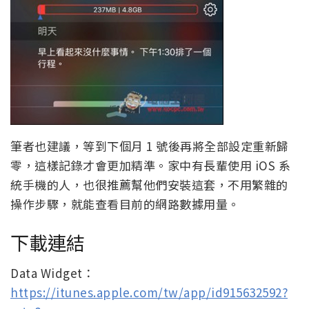
筆者也建議，等到下個月 1 號後再將全部設定重新歸
零，這樣記錄才會更加精準。家中有長輩使用 iOS 系
統手機的人，也很推薦幫他們安裝這套，不用繁雜的
操作步驟，就能查看目前的網路數據用量。
下載連結
Data Widget：
https://itunes.apple.com/tw/app/id915632592?