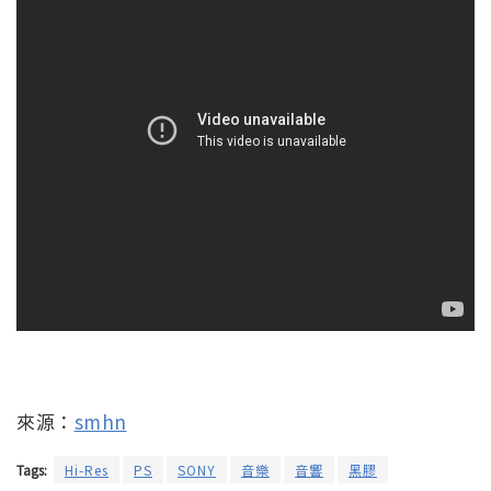
來源：
smhn
Tags:
Hi-Res
PS
SONY
音樂
音響
黑膠