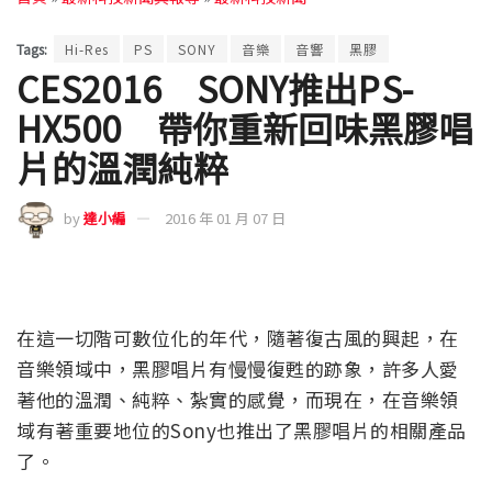
Tags:
Hi-Res
PS
SONY
音樂
音響
黑膠
CES2016 SONY推出PS-
HX500 帶你重新回味黑膠唱
片的溫潤純粹
by
達小編
2016 年 01 月 07 日
在這一切階可數位化的年代，隨著復古風的興起，在
音樂領域中，黑膠唱片有慢慢復甦的跡象，許多人愛
著他的溫潤、純粹、紮實的感覺，而現在，在音樂領
域有著重要地位的Sony也推出了黑膠唱片的相關產品
了。