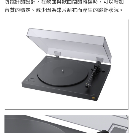
防跳針的設計，在歌曲與歌曲間的轉換時，可以增加
音質的穩定、減少因為碟片刮花而產生的跳針狀況。