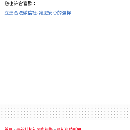
您也許會喜歡：
立達合法徵信社-讓您安心的選擇
首頁
»
最新科技新聞與報導
»
最新科技新聞