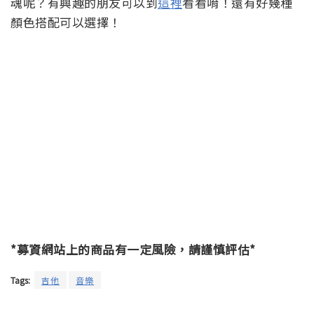
魂呢？有興趣的朋友可以到
這裡
看看唷！還有好幾種
顏色搭配可以選擇！
*募資網站上的商品有一定風險，請謹慎評估*
Tags:
吉他
音樂