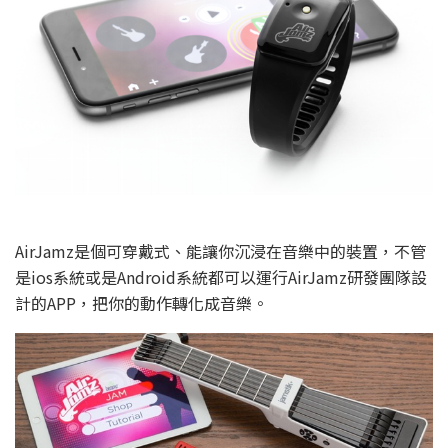
AirJamz是個可穿戴式、能讓你沉浸在音樂中的裝置，不管
是ios系統或是Android系統都可以運行AirJamz研發團隊設
計的APP，把你的動作轉化成音樂。