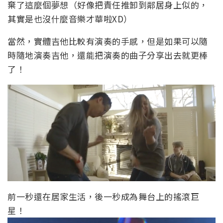
棄了這麼個夢想（好像把責任推卸到鄰居身上似的，
其實是也沒什麼音樂才華啦XD）
當然，實體吉他比較有演奏的手感，但是如果可以隨
時隨地演奏吉他，還能把演奏的曲子分享出去就更棒
了！
前一秒還在居家生活，後一秒成為舞台上的搖滾巨
星！