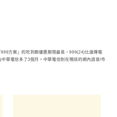
「999方案」的吃到飽優惠期限最長
，999(24)比遠傳電
信及中華電信多了3個月
。中華電信則在贈送的網內語音/市