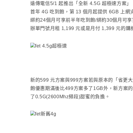
遠傳電信5/1 起推出「全新 4.5G 超極速方
首年 4G 吃到飽，第 13 個月起提供 6GB 上
綁約24個月可享前半年吃到飽/綁約30個月可
辦單門號月租 1,199 元或是月付 1,399 元的
新的599 元方案與999方案若與原本的
「省更大
飽優惠期滿後比499方案多了1GB外
，新方案的
了0.5G(2600Mhz頻段)甜蜜的負擔
。