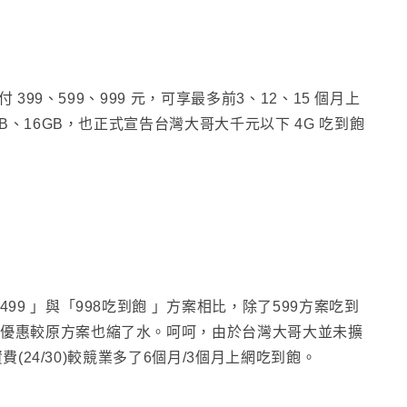
399、599、999 元，可享最多前3、12、15 個月上
B、16GB，也正式宣告台灣大哥大千元以下 4G 吃到飽
499 」與「998吃到飽 」方案相比
，除了599方案吃到
優惠較原方案也縮了水
。呵呵
，由於台灣大哥大並未擴
(24/30)較競業多了6個月/3個月上網吃到飽
。