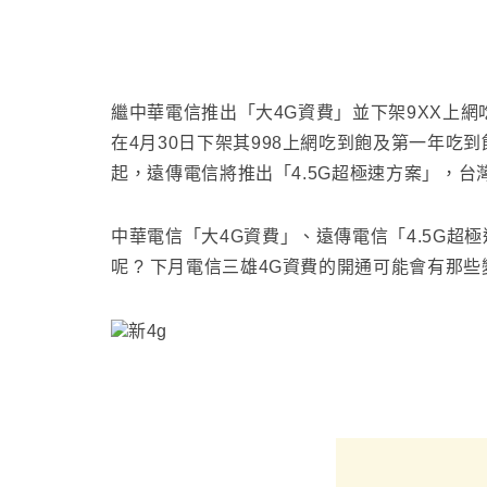
繼中華電信推出「大4G資費」並下架9XX上網
在4月30日下架其998上網吃到飽及第一年吃到飽
起，遠傳電信將推出「4.5G超極速方案」，台
中華電信「大4G資費」
、
遠傳電信
「4.5G超
呢 ? 下月電信三雄4G資費的開通可能會有那些