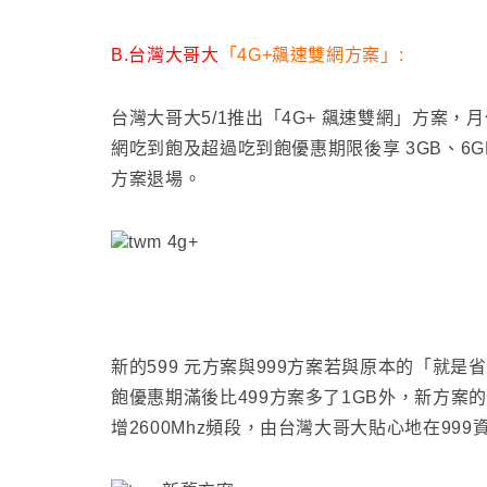
B.台灣大哥大
「4G+飆速雙網方案」
:
台灣大哥大5/1推出「4G+ 飆速雙網」方案，月付 
網吃到飽及超過吃到飽優惠期限後享 3GB、6G
方案退場。
新的599 元方案與999方案若與原本的
「就是省
飽優惠期滿後比499方案多了1GB外
，新方案的
增2600Mhz頻段
，由台灣大哥大貼心地在999資費