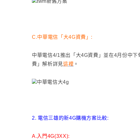
C.中華電信
「大4G資費」
:
中華電信4/1推出「大4G資費」
並在4月份中下
費」解析詳見
這裡
。
2. 電信三雄的新4G購機方案比較:
A.入門4G(3XX):