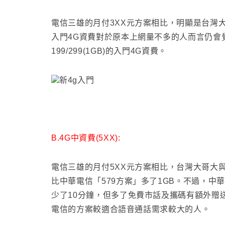
電信三雄的月付3XX元方案相比
，明顯是台灣
入門4G資費對於原本上網量不多的人而言仍會
199/299(1GB)的入門4G資費
。
B.4G中資費(5XX):
電信三雄的月付5XX元方案相比
，台灣大哥大
比中華電信
「579方案」多了1GB
。不過
，中華
少了10分鐘
，但多了免費市話及攜碼有額外贈送
電信的方案較適合語音通話需求較大的人
。