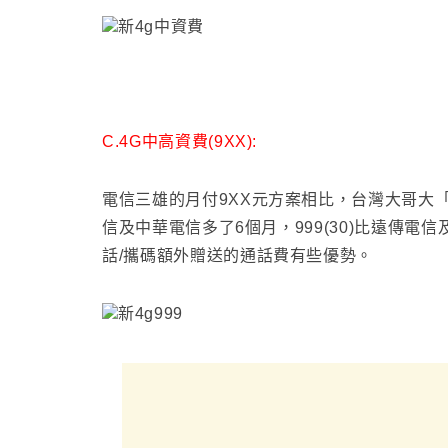
C.4G中高資費(9XX):
電信三雄的月付9XX元方案相比
，台灣大哥大
信及中華電信多了6個月
，999(30)比遠傳電
話/攜碼額外贈送的通話費有些優勢
。