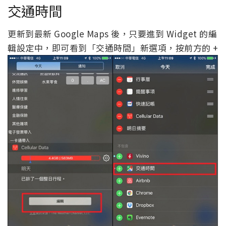
交通時間
更新到最新 Google Maps 後，只要進到 Widget 的編
輯設定中，即可看到「交通時間」新選項，按前方的 +