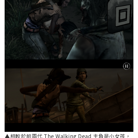
▲相較於前兩代 The Walking Dead 主角是小女孩，