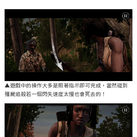
▲遊戲中的操作大多是照著指示即可完成，當然碰到
殭屍追殺若一個閃失速度太慢也會死去的！