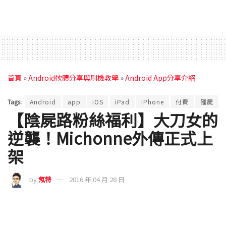
首頁
»
Android軟體分享與刷機教學
»
Android App分享介紹
Tags:
Android
app
iOS
iPad
iPhone
付費
殭屍
【陰屍路粉絲福利】大刀女的
逆襲！Michonne外傳正式上
架
by
氖特
2016 年 04 月 28 日