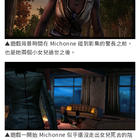
▲遊戲背景時間在 Michonne 碰到影集的警長之前，
也是她兩個小女兒過世之後。
▲遊戲一開始 Michonne 似乎還沒走出女兒死去的陰