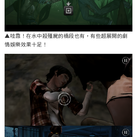
▲哇靠！在水中殺殭屍的橋段也有，有些超展開的劇
情娛樂效果十足！