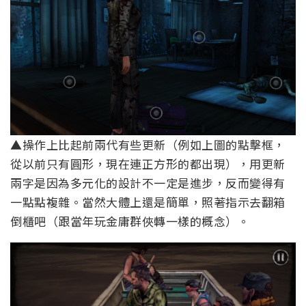
▲操作上比起前兩代有些更新（例如上圖的點擊框，
從以前只有圓形，現在連正方形的都出現），用更新
兩字是因為多元化的設計不一定是進步，反而變得有
一點點複雜。當然大體上還是簡單，照著指示去翻箱
倒櫃吧（跟當年玩金庸群俠轉一樣的概念）。