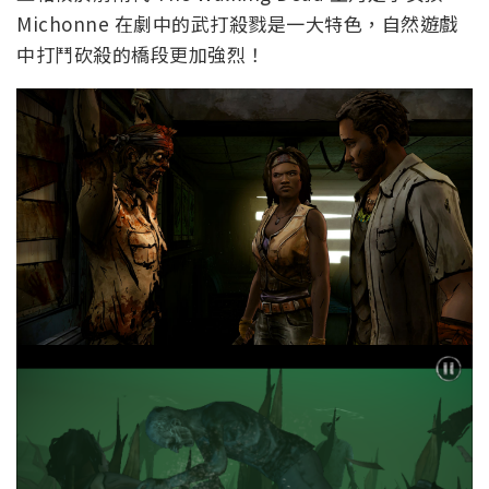
Michonne 在劇中的武打殺戮是一大特色，自然遊戲
中打鬥砍殺的橋段更加強烈！