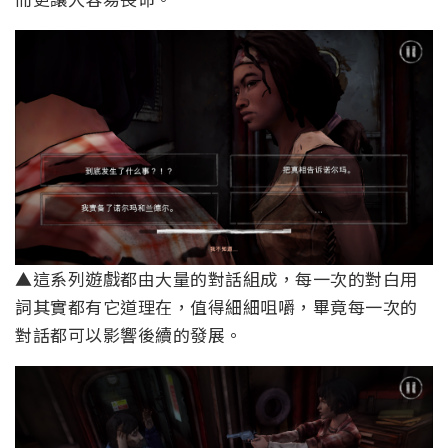
▲這系列遊戲都由大量的對話組成，每一次的對白用
詞其實都有它道理在，值得細細咀嚼，畢竟每一次的
對話都可以影響後續的發展。