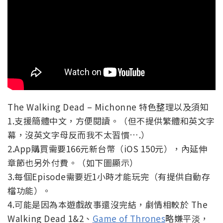
The Walking Dead – Michonne 特色整理以及須知
1.支援簡體中文，方便閱讀。（但不提供繁體和英文字
幕，沒英文字母反而我不太習慣….）
2.App購買需要166元新台幣（iOS 150元），內延伸
章節也另外付費。（如下圖顯示）
3.每個Episode需要近1小時才能玩完（有提供自動存
檔功能）。
4.可能是因為本遊戲故事還沒完結，劇情相較於 The
Walking Dead 1&2、
Game of Thrones
略嫌平淡，