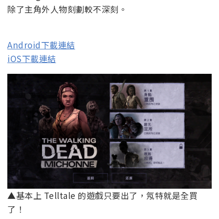
除了主角外人物刻劃較不深刻。
Android下載連結
iOS下載連結
▲基本上 Telltale 的遊戲只要出了，氖特就是全買
了！