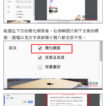
點選左下方的簡化網頁後，右側瞬間只剩下文章的標
題、圖檔以及文字其餘雜七雜八都全部不見。