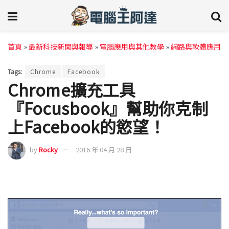
首頁
»
最新科技新聞與報導
»
電腦應用與其他教學
»
網路與軟體應用
Tags:
Chrome
Facebook
Chrome擴充工具
『Focusbook』幫助你克制
上Facebook的慾望！
by
Rocky
2016 年 04 月 28 日