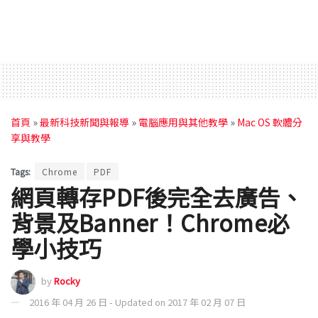
首頁
»
最新科技新聞與報導
»
電腦應用與其他教學
»
Mac OS 軟體分
享與教學
Tags:
Chrome
PDF
網頁轉存PDF後完全去廣告、
背景及Banner！Chrome必
學小技巧
by
Rocky
2016 年 04 月 26 日 - Updated on 2017 年 02 月 07 日