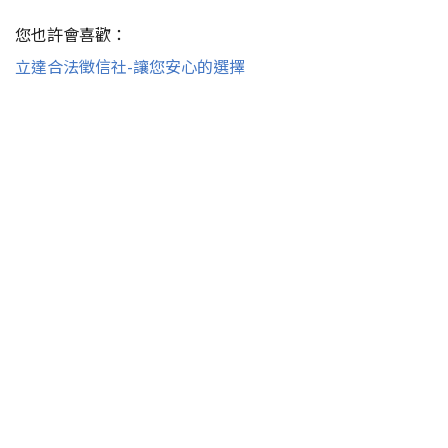
您也許會喜歡：
立達合法徵信社-讓您安心的選擇