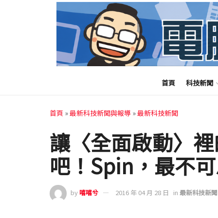
首頁
科技新聞
首頁
»
最新科技新聞與報導
»
最新科技新聞
讓〈全面啟動〉裡
吧！Spin，最不
by
嘻嘻兮
2016 年 04 月 28 日
in
最新科技新聞