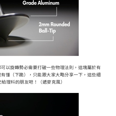
都可以旋轉勢必需要打破一些物理法則，這塊屬於有
沒有懂（下跪），只能跟大家大略分享一下，這些細
交給理科的朋友吧！（遞麥克風）