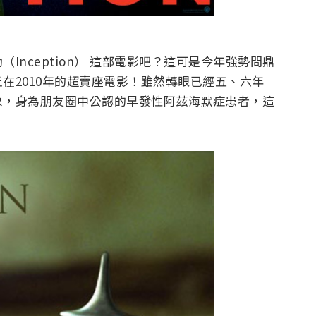
nception） 這部電影吧？這可是今年強勢問鼎
在2010年的超賣座電影！雖然轉眼已經五、六年
象，身為朋友圈中公認的早發性阿茲海默症患者，這