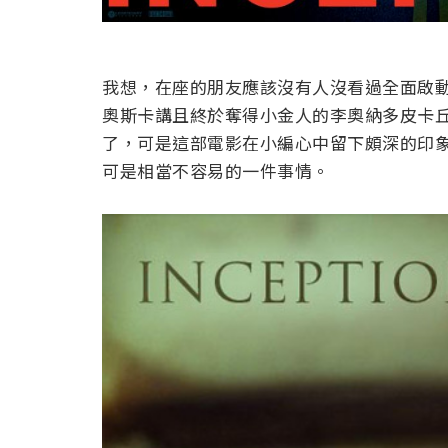
我想，在座的朋友應該沒有人沒看過全面啟動（I
奧斯卡講且終於奪得小金人的李奧納多皮卡丘
了，可是這部電影在小編心中留下頗深的印
可是相當不容易的一件事情。