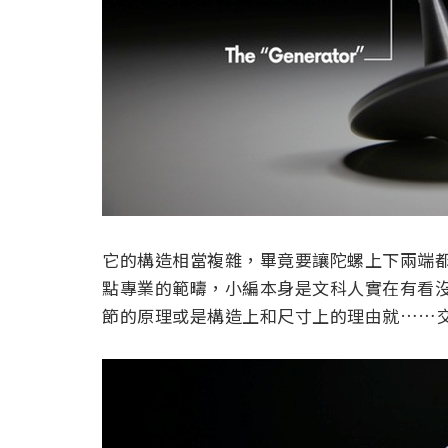
它的構造相當複雜，畢竟要讓陀螺上下兩端
點專業的範疇，小編本身是文科人實在有看
節的原理或是構造上和尺寸上的理由就……