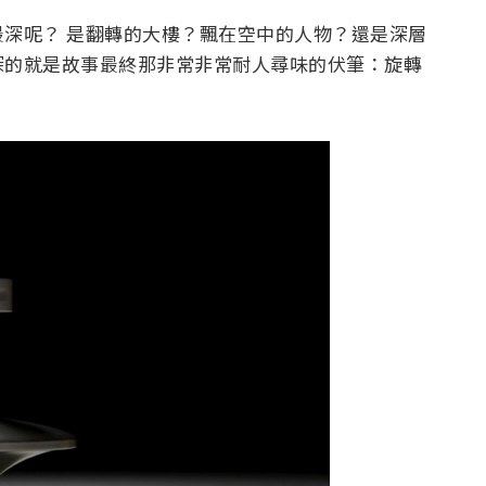
深呢？ 是翻轉的大樓？飄在空中的人物？還是深層
深的就是故事最終那非常非常耐人尋味的伏筆：旋轉