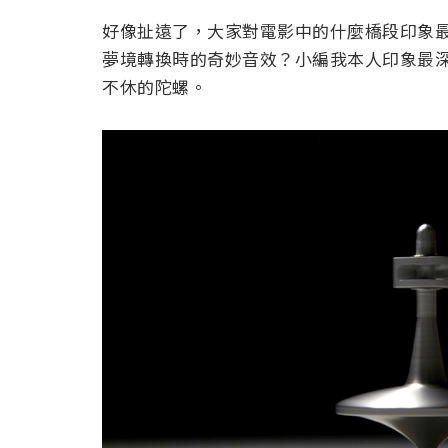
好像扯遠了，大家對電影中的什麼橋段印象最
夢境轉換時的奇妙音效？小編我本人印象最
不休的陀螺。