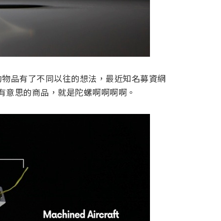
的物品有了不同以往的想法，最近知名募資網
一項很有意思的商品，就是陀螺啊啊啊啊。