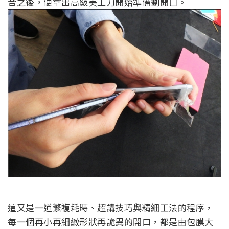
合之後，便拿出高級美工刀開始準備劃開口。
這又是一道繁複耗時、超講技巧與精細工法的程序，
每一個再小再細緻形狀再詭異的開口，都是由包膜大