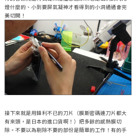
燈什麼的、小到要屏氣凝神才看得到的小洞通通會完
美切開！
接下來就是用鋒利不已的刀片（膜斯密碼連刀片都大
有來頭，是日本的進口貨啊！）把多餘的感熱膜切
除。不要以為剔除不要的部份是簡單的工作！有的手