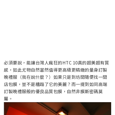
必須要說，能讓台灣人瘋狂的HTC 10真的超美超有質
感，如此尤物自然當然值得更高級更精緻的量身訂製
晚禮服（我在說什麼？）如果只是到坊間隨便找一間
店包膜，豈不是糟蹋了它的美麗？而一提到如同高端
訂製晚禮服般的優良品質包膜，自然非膜斯密碼莫
屬。