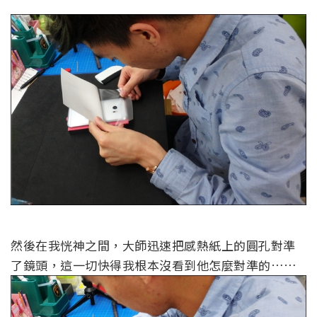
然後在我恍神之間，大師迅速把感熱紙上的圓孔對準
了鏡頭，這一切快得我根本沒看到他怎麼對準的……