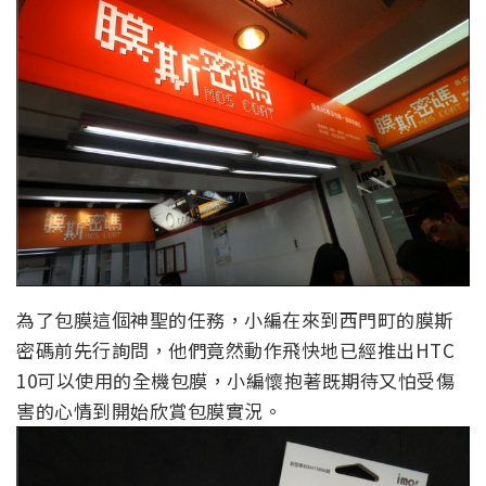
為了包膜這個神聖的任務，小編在來到西門町的膜斯
密碼前先行詢問，他們竟然動作飛快地已經推出HTC
10可以使用的全機包膜，小編懷抱著既期待又怕受傷
害的心情到開始欣賞包膜實況。