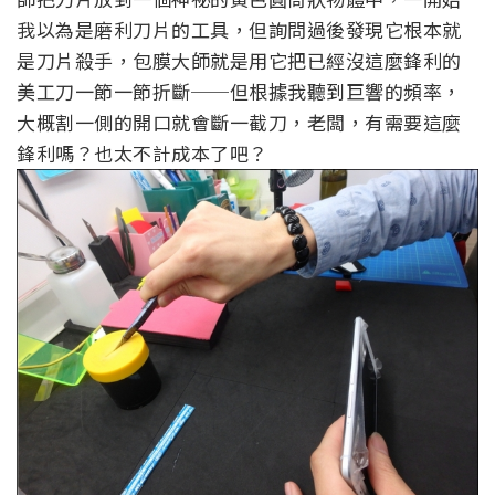
我以為是磨利刀片的工具，但詢問過後發現它根本就
是刀片殺手，包膜大師就是用它把已經沒這麼鋒利的
美工刀一節一節折斷──但根據我聽到巨響的頻率，
大概割一側的開口就會斷一截刀，老闆，有需要這麼
鋒利嗎？也太不計成本了吧？