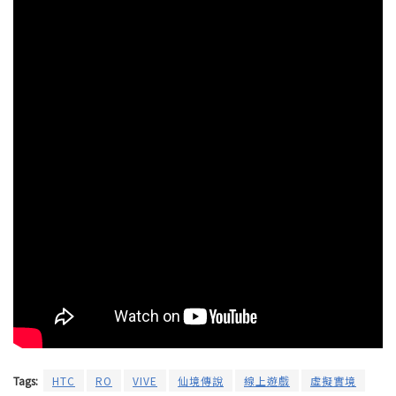
Tags:
HTC
RO
VIVE
仙境傳說
線上遊戲
虛擬實境