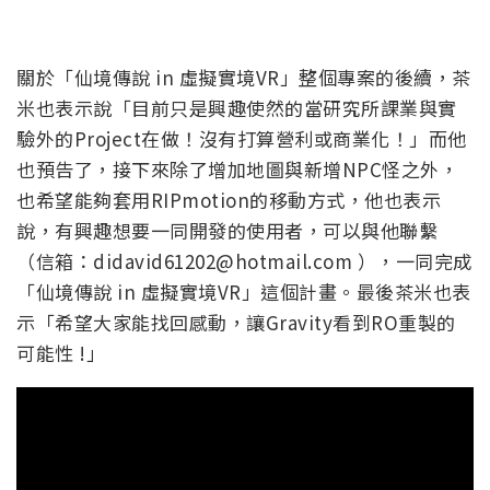
關於「仙境傳說 in 虛擬實境VR」整個專案的後續，茶
米也表示說「目前只是興趣使然的當研究所課業與實
驗外的Project在做！沒有打算營利或商業化！」而他
也預告了，接下來除了增加地圖與新增NPC怪之外，
也希望能夠套用RIPmotion的移動方式，他也表示
說，有興趣想要一同開發的使用者，可以與他聯繫
（信箱：didavid61202@hotmail.com ），一同完成
「仙境傳說 in 虛擬實境VR」這個計畫。最後茶米也表
示「希望大家能找回感動，讓Gravity看到RO重製的
可能性 !」