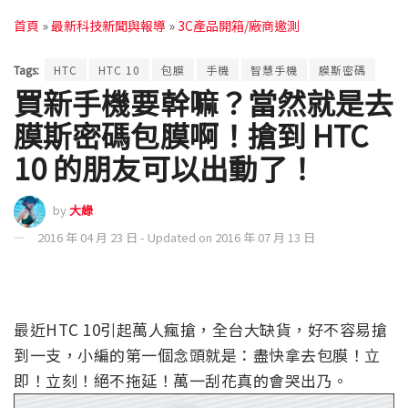
首頁
»
最新科技新聞與報導
»
3C產品開箱/廠商邀測
Tags:
HTC
HTC 10
包膜
手機
智慧手機
膜斯密碼
買新手機要幹嘛？當然就是去
膜斯密碼包膜啊！搶到 HTC
10 的朋友可以出動了！
by
大綠
2016 年 04 月 23 日 - Updated on 2016 年 07 月 13 日
最近HTC 10引起萬人瘋搶，全台大缺貨，好不容易搶
到一支，小編的第一個念頭就是：盡快拿去包膜！立
即！立刻！絕不拖延！萬一刮花真的會哭出乃。