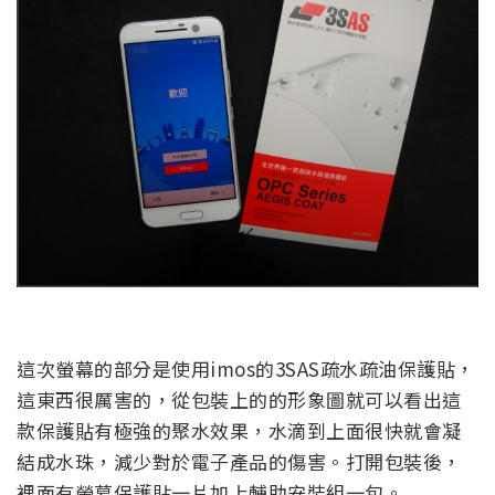
這次螢幕的部分是使用imos的3SAS疏水疏油保護貼，
這東西很厲害的，從包裝上的的形象圖就可以看出這
款保護貼有極強的聚水效果，水滴到上面很快就會凝
結成水珠，減少對於電子產品的傷害。打開包裝後，
裡面有螢幕保護貼一片加上輔助安裝組一包。