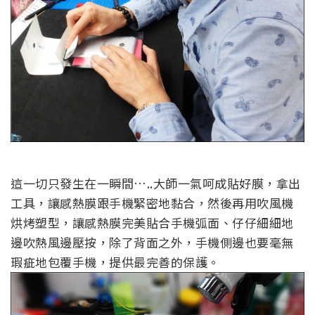
這一切只發生在一瞬間…..大師一氣呵成貼好膜，拿出
工具，讓感熱膜跟手機緊密地黏合，然後再用吹風機
烘烤塑型，讓感熱膜完美貼合手機弧面、仔仔細細地
邊吹熱風邊壓按，除了背面之外，手機側邊也要毫無
瑕疵地包覆手機，提供最完善的保護。