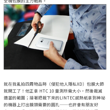
全機包膜的主力戰將。
就在我亂拍四周物品時（侵犯他人隱私XD）包膜大師
就開工了！他正拿 HTC 10 量測所需大小，然後裁減
適當的範圍；接著把裁下來的LINTEC感熱紙拿到神祕
的機器上打出鏡頭需要的圓孔──也許會有朋友好