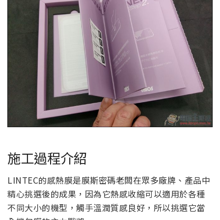
施工過程介紹
LINTEC的感熱膜是膜斯密碼老闆在眾多廠牌、產品中
精心挑選後的成果，因為它熱感收縮可以適用於各種
不同大小的機型，觸手溫潤質感良好，所以挑選它當