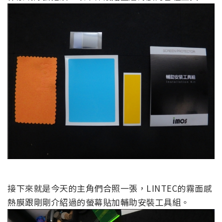
接下來就是今天的主角們合照一張，LINTEC的霧面感
熱膜跟剛剛介紹過的螢幕貼加輔助安裝工具組。