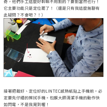
奇，他們手工這麼好幹嘛不用割的？要割當然也行！
它主要功能只是定位罷了！（還是只有我這麼無聊有
此疑問？不會吧？！）
接著把裁好、定位好的LINTEC感熱紙貼上手機前，必
定要先仔細的擦拭手機。包膜大師清潔手機的動作快
如閃電，不是我晃到喔！