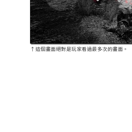
↑這個畫面絕對是玩家看過最多次的畫面。