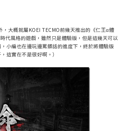
，大概就屬KOEI TECMO前幾天推出的《仁王α體
國時代風格的遊戲，雖然只是體驗版，但是這幾天可以
叫，小編也在邊玩邊罵髒話的進度下，終於將體驗版
子，這實在不是很好啊。）