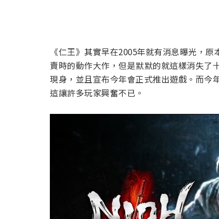
《仁王》其實早在2005年就有消息曝光，原
賣時的動作大作，但是默默的就這樣消失了十
現身，並且宣布今年會正式推出遊戲。而今
這讓許多玩家興奮不已。