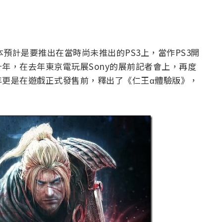
本預計是要推出在當時尚未推出的PS3上，當作PS3開
年，在去年東京電玩展Sony的展前記者會上，再度
年更是在遊戲正式發售前，釋出了《仁王α體驗版》，