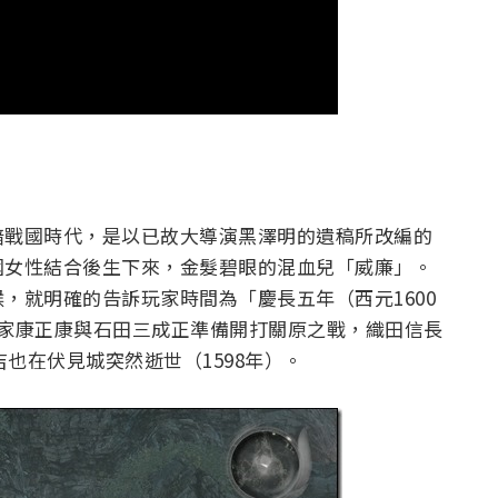
暗戰國時代，是以已故大導演黑澤明的遺稿所改編的
國女性結合後生下來，金髮碧眼的混血兒「威廉」。
，就明確的告訴玩家時間為「慶長五年（西元1600
川家康正康與石田三成正準備開打關原之戰，織田信長
吉也在伏見城突然逝世（1598年）。