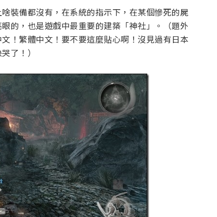
上啥裝備都沒有，在系統的指示下，在某個慘死的屍
亮眼的，也是遊戲中最重要的建築「神社」。（題外
中文！繁體中文！要不要這麼貼心啊！沒見過有日本
快哭了！）