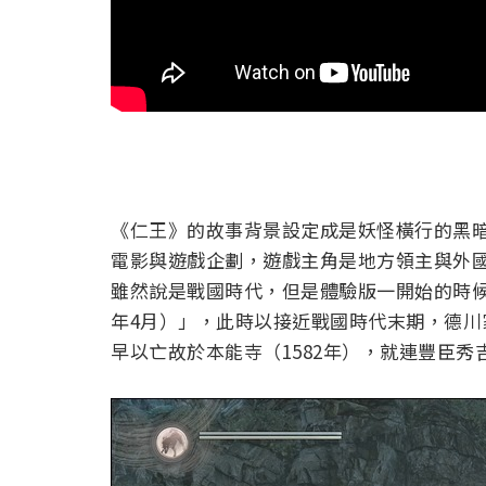
《仁王》的故事背景設定成是妖怪橫行的黑
電影與遊戲企劃，遊戲主角是地方領主與外
雖然說是戰國時代，但是體驗版一開始的時候
年4月）」，此時以接近戰國時代末期，德
早以亡故於本能寺（1582年），就連豐臣秀