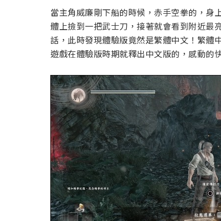
當主角威廉剛下船的時候，赤手空拳的，身
體上撿到一把武士刀，接著就會看到附近最
話，此時發現體驗版竟然是繁體中文！繁體
遊戲在體驗版時期就釋出中文版的，感動的