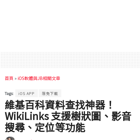
首頁
»
iOS軟體與JB相關文章
Tags:
iOS APP
限免下載
維基百科資料查找神器！
WikiLinks 支援樹狀圖、影音
搜尋、定位等功能