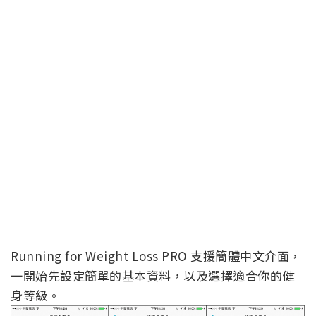
Running for Weight Loss PRO 支援簡體中文介面，
一開始先設定簡單的基本資料，以及選擇適合你的健
身等級。