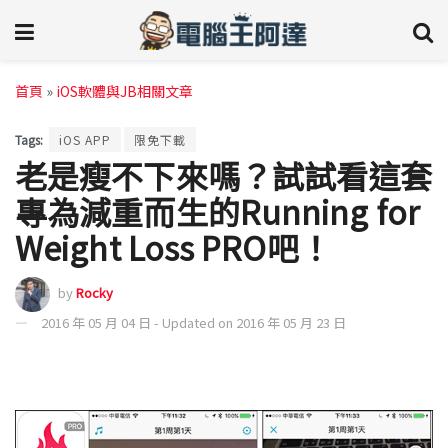
首頁
»
iOS軟體與JB相關文章
Tags:
iOS APP
限免下載
老是瘦不下來嗎？試試看這套
專為減重而生的Running for
Weight Loss PRO吧！
by
Rocky
2016 年 05 月 04 日 - Updated on 2016 年 05 月 23 日