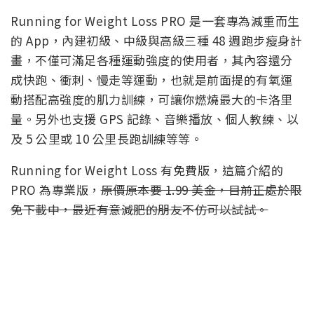
Running for Weight Loss PRO 是一套專為減重而生
的 App，內建初級、中級與高級三種 48 週跑步瘦身計
畫，不僅可滿足各種運動強度的使用者，其內容還分
成快跑、衝刺、慢走等運動，也就是前面提的有氧運
動搭配高強度的肌力訓練，可讓你燃燒最大的卡洛里
量。另外也支援 GPS 記錄、音樂播放、個人教練、以
及 5 公里或 10 公里長跑訓練等等。
Running for Weight Loss 有免費版，這篇介紹的
PRO 為專業版，
原價原本要 1.99 美金，目前正處於限
免下載中，最近有意減肥的朋友不仿可以試試。