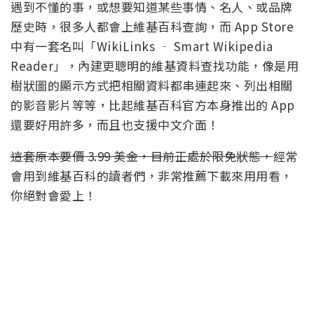
遇到不懂的事，或想要知道某些事情、名人、或品牌
歷史時，很多人都會上維基百科查詢，而 App Store
中有一套名叫「WikiLinks ‐ Smart Wikipedia
Reader」，內建更聰明的維基資料查找功能，像是用
樹狀圖的顯示方式把相關資料都串連起來、列出相關
的影音影片等等，比起維基百科官方本身推出的 App
還要好用許多，而且也支援中文介面！
這套原本要價 3.99 美金，目前正處於限免狀態，
經常
會用到維基百科的讀者們，非常推薦下載來用用看，
你絕對會愛上！