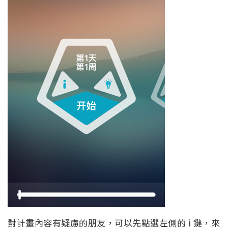
對計畫內容有疑慮的朋友，可以先點選左側的 i 鍵，來