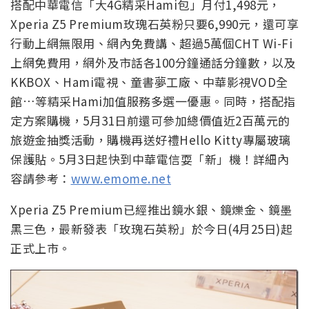
搭配中華電信「大4G精采Hami包」月付1,498元，
Xperia Z5 Premium玫瑰石英粉只要6,990元，還可享
行動上網無限用、網內免費講、超過5萬個CHT Wi-Fi
上網免費用，網外及市話各100分鐘通話分鐘數，以及
KKBOX、Hami電視、童書夢工廠、中華影視VOD全
館…等精采Hami加值服務多選一優惠。同時，搭配指
定方案購機，5月31日前還可參加總價值近2百萬元的
旅遊金抽獎活動，購機再送好禮Hello Kitty專屬玻璃
保護貼。5月3日起快到中華電信耍「新」機！詳細內
容請參考：
www.emome.net
Xperia Z5 Premium已經推出鏡水銀、鏡爍金、鏡墨
黑三色，最新發表「玫瑰石英粉」於今日(4月25日)起
正式上市。