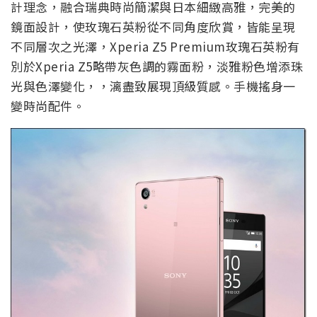
計理念，融合瑞典時尚簡潔與日本細緻高雅，完美的
鏡面設計，使玫瑰石英粉從不同角度欣賞，皆能呈現
不同層次之光澤，Xperia Z5 Premium玫瑰石英粉有
別於Xperia Z5略帶灰色調的霧面粉，淡雅粉色增添珠
光與色澤變化，，漓盡致展現頂級質感。手機搖身一
變時尚配件。