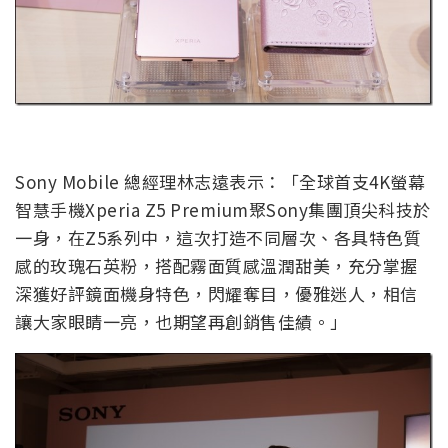
Sony Mobile 總經理林志遠表示：「全球首支4K螢幕
智慧手機Xperia Z5 Premium聚Sony集團頂尖科技於
一身，在Z5系列中，這次打造不同層次、各具特色質
感的玫瑰石英粉，搭配霧面質感溫潤甜美，充分掌握
深獲好評鏡面機身特色，閃耀奪目，優雅迷人，相信
讓大家眼睛一亮，也期望再創銷售佳績。」