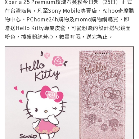
Xperia Z5 Premium玫瑰石英粉今日起（25日）正式
在台灣販售，凡至Sony Mobile專賣店、Yahoo奇摩購
物中心、PChome24h購物及momo購物網購買，即
贈送Hello Kitty專屬皮套，可愛粉嫩的設計搭配鏡面
粉色，擄獲粉絲芳心，數量有限，送完為止。