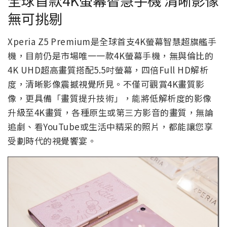
全球首款4K螢幕智慧手機 清晰影像
無可挑剔
Xperia Z5 Premium是全球首支4K螢幕智慧超旗艦手
機，目前仍是市場唯一一款4K螢幕手機，無與倫比的
4K UHD超高畫質搭配5.5吋螢幕，四倍Full HD解析
度，清晰影像震撼視覺所見。不僅可觀賞4K畫質影
像，更具備「畫質提升技術」，能將低解析度的影像
升級至4K畫質，各種原生或第三方影音的畫質，無論
追劇、看YouTube或生活中精采的照片，都能讓您享
受劃時代的視覺饗宴。