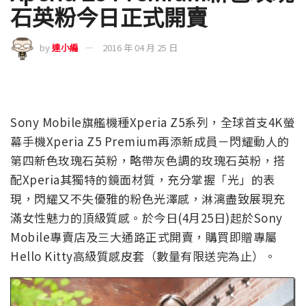
石英粉今日正式開賣
by
達小編
2016 年 04 月 25 日
Sony Mobile旗艦機種Xperia Z5系列，全球首支4K螢
幕手機Xperia Z5 Premium再添新成員－閃耀動人的
第四新色玫瑰石英粉，略帶灰色調的玫瑰石英粉，搭
配Xperia其獨特的鏡面材質，充分掌握「光」的表
現，閃耀又不失優雅的粉色光澤感，淋漓盡致展現充
滿女性魅力的頂級質感。於今日(4月25日)起於Sony
Mobile專賣店及三大通路正式開賣，購買即贈專屬
Hello Kitty高級質感皮套（數量有限送完為止）。