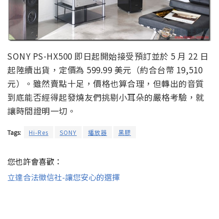
SONY PS-HX500 即日起開始接受預訂並於 5 月 22 日
起陸續出貨，定價為 599.99 美元（約合台幣 19,510
元）。雖然賣點十足，價格也算合理，但轉出的音質
到底能否經得起發燒友們挑剔小耳朵的嚴格考驗，就
讓時間證明一切。
Tags:
Hi-Res
SONY
播放器
黑膠
您也許會喜歡：
立達合法徵信社-讓您安心的選擇