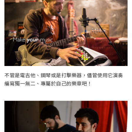
不管是電吉他、鋼琴或是打擊樂器，儘管使用它演奏
編寫獨一無二、專屬於自己的樂章吧！