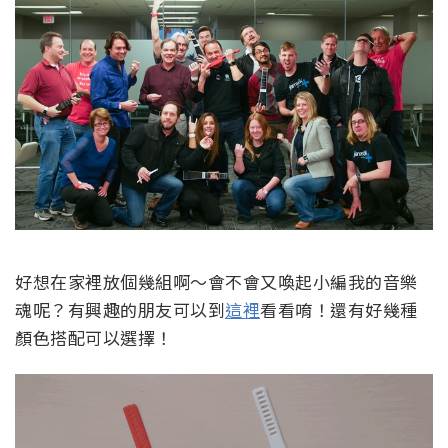
好想在家裡放個幾組啊～會不會又喚起小編我的音樂
魂呢？有興趣的朋友可以到
這裡
看看唷！還有好幾種
顏色搭配可以選擇！