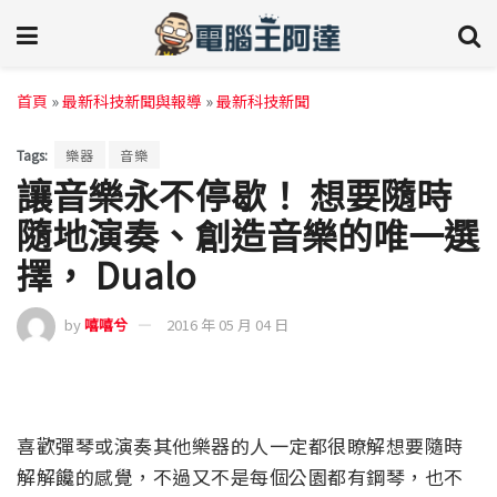
首頁
»
最新科技新聞與報導
»
最新科技新聞
Tags:
樂器
音樂
讓音樂永不停歇！ 想要隨時
隨地演奏、創造音樂的唯一選
擇， Dualo
by
嘻嘻兮
2016 年 05 月 04 日
喜歡彈琴或演奏其他樂器的人一定都很瞭解想要隨時
解解饞的感覺，不過又不是每個公園都有鋼琴，也不