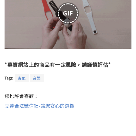
GIF
*募資網站上的商品有一定風險，請謹慎評估*
Tags:
吉他
音樂
您也許會喜歡：
立達合法徵信社-讓您安心的選擇