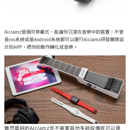
AirJamz是個可穿戴式、能讓你沉浸在音樂中的裝置，不管
是ios系統或是Android系統都可以運行AirJamz研發團隊設
計的APP，把你的動作轉化成音樂。
雖然單純的AirJamz並不需要其他多餘設備就可以運