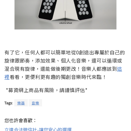
有了它，任何人都可以簡單地從0創造出專屬於自己的
旋律跟節奏，添加效果、個人化音樂，還可以循環或
混合現有旋律，還能做後期更改！音樂人都應該到
這
裡
看看，更便利更有趣的獨創音樂時代來臨！
*募資網上商品有風險，請謹慎評估*
Tags:
樂器
音樂
您也許會喜歡：
立達合法徵信社-讓您安心的選擇