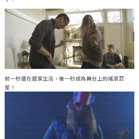
前一秒還在居家生活，後一秒成為舞台上的搖滾巨
星！