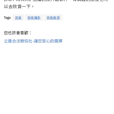
以去欣賞一下。
Tags:
微距
微距攝影
微距鏡頭
您也許會喜歡：
立達合法徵信社-讓您安心的選擇