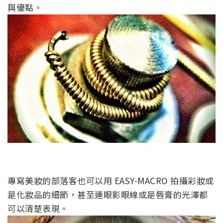
與優點。
專寫美妝的部落客也可以用 EASY-MACRO 拍攝彩妝或
是化妝品的細節，甚至連眼影眼線或是唇膏的光澤都
可以清楚表現。