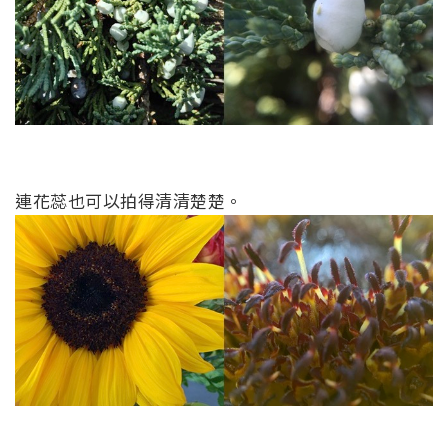
連花蕊也可以拍得清清楚楚。