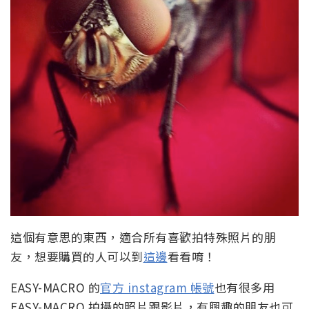
這個有意思的東西，適合所有喜歡拍特殊照片的朋
友，想要購買的人可以到
這邊
看看唷！
EASY-MACRO 的
官方 instagram 帳號
也有很多用
EASY-MACRO 拍攝的照片跟影片，有興趣的朋友也可