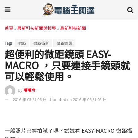
首頁
»
最新科技新聞與報導
»
最新科技新聞
Tags:
微距
微距攝影
微距鏡頭
超便利的微距鏡頭 EASY-
MACRO ，只要連接手鏡頭就
可以輕鬆使用。
by
嘻嘻兮
2016 年 05 月 06 日 - Updated on 2016 年 06 月 05 日
一般照片已經拍膩了嗎？試試看 EASY-MACRO 微距攝