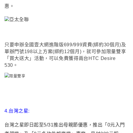
惠。
只要申辦全國壹大網進階版699/999資費(綁約30個月)及
單辦門號198以上方案(綁約12個月)，就可參加限量雙享
「買大送大」活動，可以免費獲得兩台HTC Desire
530。
4.
台灣之星:
台灣之星即日起至5/31推出母親節優惠，推出「0元入門