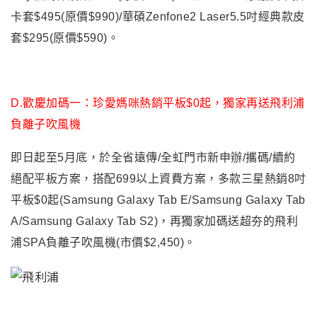
卡套$495(原價$990)/華碩Zenfone2 Laser5.5吋經典款皮
套$295(原價$590)。
D.
歡慶加碼一：
珍愛媽咪熱銷平板$0起
，
獨家再送飛利浦
負離子吹風機
即日起至5月底，於全省遠傳/全虹門市新申辦/攜碼/續約
絕配平板方案，搭配699以上資費方案，多款三星熱銷8吋
平板$0起(Samsung Galaxy Tab E/Samsung Galaxy Tab
A/Samsung Galaxy Tab S2)，再獨家加碼送超夯的飛利
浦SPA負離子吹風機(市價$2,450)
。