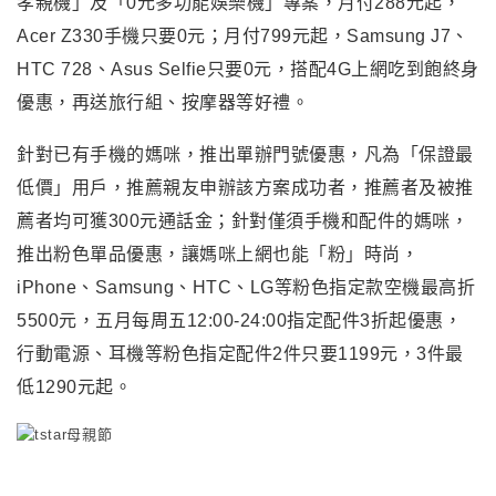
孝親機」及「0元多功能娛樂機」專案，月付288元起，
Acer Z330手機只要0元；月付799元起，Samsung J7、
HTC 728、Asus Selfie只要0元，搭配4G上網吃到飽終身
優惠，再送旅行組、按摩器等好禮。
針對已有手機的媽咪，推出單辦門號優惠，凡為「保證最
低價」用戶，推薦親友申辦該方案成功者，推薦者及被推
薦者均可獲300元通話金；針對僅須手機和配件的媽咪，
推出粉色單品優惠，讓媽咪上網也能「粉」時尚，
iPhone、Samsung、HTC、LG等粉色指定款空機最高折
5500元，五月每周五12:00-24:00指定配件3折起優惠，
行動電源、耳機等粉色指定配件2件只要1199元，3件最
低1290元起。