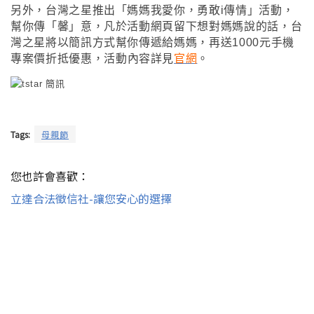
另外，台灣之星推出「媽媽我愛你，勇敢i傳情」活動，
幫你傳「馨」意，凡於活動網頁留下想對媽媽說的話，台
灣之星將以簡訊方式幫你傳遞給媽媽，再送1000元手機
專案價折抵優惠
，
活動內容詳見
官網
。
Tags:
母親節
您也許會喜歡：
立達合法徵信社-讓您安心的選擇