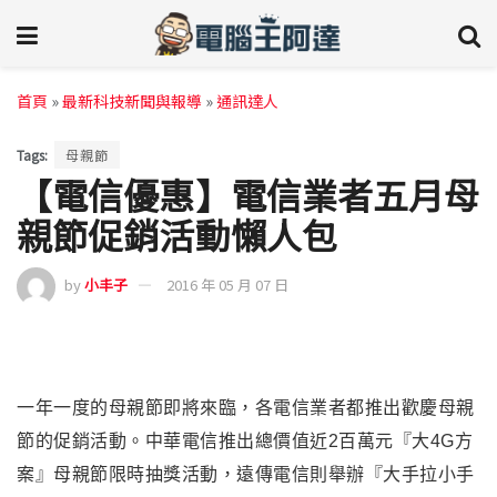
首頁
»
最新科技新聞與報導
»
通訊達人
Tags:
母親節
【電信優惠】電信業者五月母
親節促銷活動懶人包
by
小丰子
2016 年 05 月 07 日
一年一度的母親節即將來臨
，各電信業者都推出歡慶母親
節的促銷活動。中華電信推出總價值近2百萬元『大4G方
案』母親節限時抽獎活動，遠傳電信則舉辦『大手拉小手