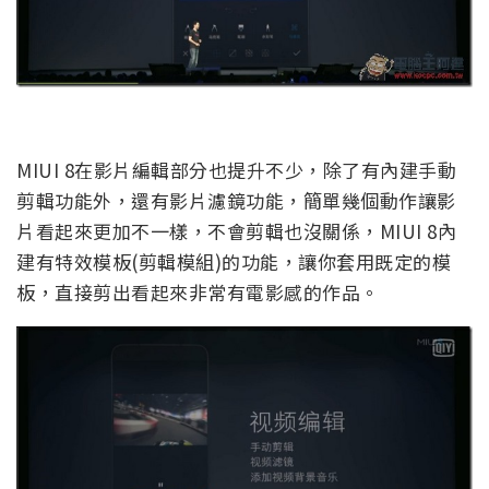
MIUI 8在影片編輯部分也提升不少，除了有內建手動
剪輯功能外，還有影片濾鏡功能，簡單幾個動作讓影
片看起來更加不一樣，不會剪輯也沒關係，MIUI 8內
建有特效模板(剪輯模組)的功能，讓你套用既定的模
板，直接剪出看起來非常有電影感的作品。