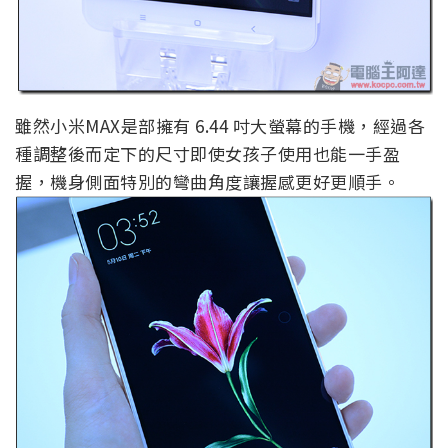
雖然小米MAX是部擁有 6.44 吋大螢幕的手機，經過各
種調整後而定下的尺寸即使女孩子使用也能一手盈
握，機身側面特別的彎曲角度讓握感更好更順手。