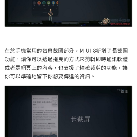
在於手機常用的螢幕截圖部分，MIUI 8新增了長截圖
功能，讓你可以透過拖曳的方式來剪輯即時通訊軟體
或者是網頁上的內容，也支援了精確裁剪的功能，讓
你可以準確地留下你想要傳達的資訊。