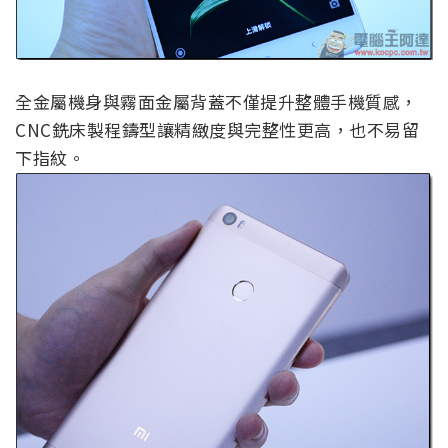
全金屬機身與霧面金屬背蓋不僅提升整體手機質感，
CNC銑床製程鑄型讓精緻度與完整性更高，也不易留
下指紋。