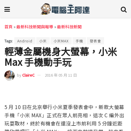
首頁
»
最新科技新聞與報導
»
最新科技新聞
Tags:
Android
小米
小米MAX
手機
發表會
輕薄金屬機身大螢幕，小米
Max 手機動手玩
by
ClaireC
2016 年 05 月 11 日
5 月 10 日在北京舉行小米夏季發表會中，新款大螢幕
手機「小米 MAX」正式在眾人前亮相，這次 C 編外出
玩耍取材，終於有機會在還沒上市前利用 5 分鐘近距