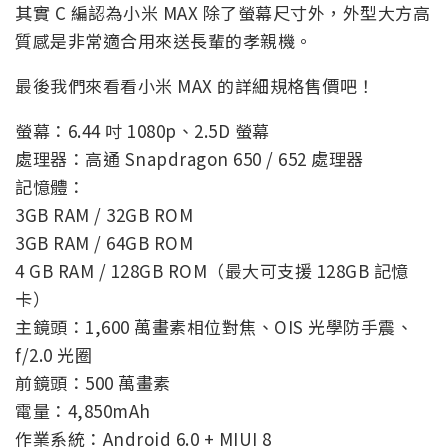
其實 C 編認為小米 MAX 除了螢幕尺寸外，外型大方高
質感是非常適合用來送長輩的孝親機。
最後我們來看看小米 MAX 的詳細規格售價吧！
螢幕：6.44 吋 1080p、2.5D 螢幕
處理器：高通 Snapdragon 650 / 652 處理器
記憶體：
3GB RAM / 32GB ROM
3GB RAM / 64GB ROM
4 GB RAM / 128GB ROM（最大可支援 128GB 記憶
卡）
主鏡頭：1,600 萬畫素相位對焦、OIS 光學防手震、
f/2.0 光圈
前鏡頭：500 萬畫素
電量：4,850mAh
作業系統：Android 6.0 + MIUI 8