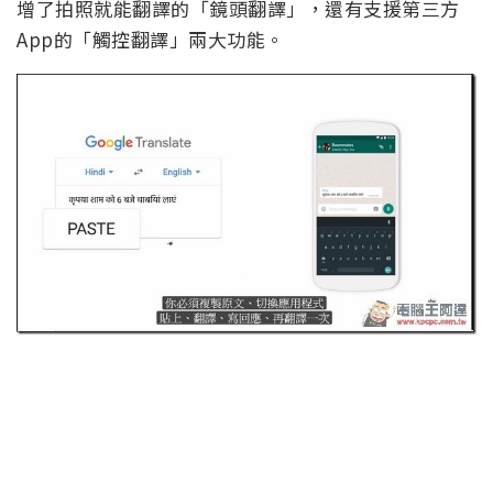
增了拍照就能翻譯的「鏡頭翻譯」，還有支援第三方
App的「觸控翻譯」兩大功能。