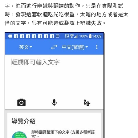
字，進而進行辨識與翻譯的動作。只是在實際測試
時，發現這套軟體吃光吃很重，太暗的地方或者是太
怪的文字，很有可能造成翻譯上辨識失敗。