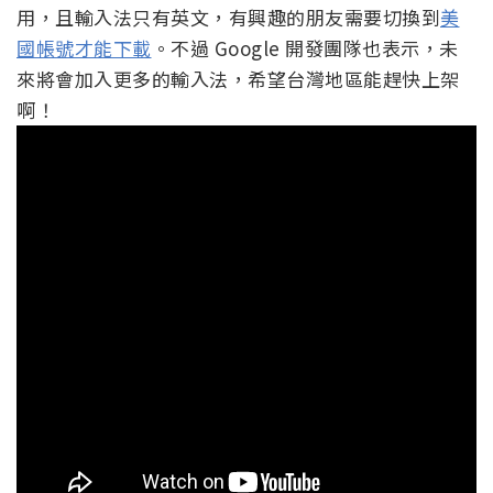
用，且輸入法只有英文，有興趣的朋友需要切換到
美
國帳號才能下載
。不過 Google 開發團隊也表示，未
來將會加入更多的輸入法，希望台灣地區能趕快上架
啊！