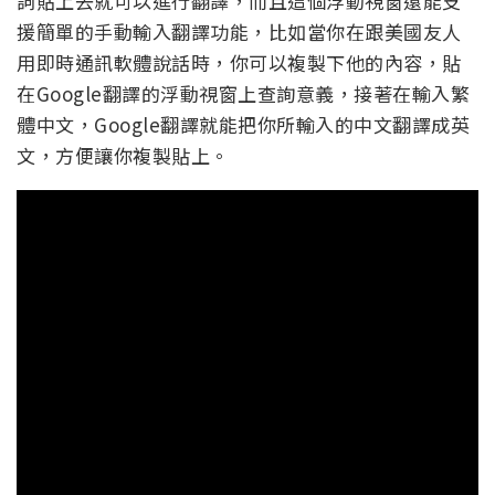
詞貼上去就可以進行翻譯，而且這個浮動視窗還能支
援簡單的手動輸入翻譯功能，比如當你在跟美國友人
用即時通訊軟體說話時，你可以複製下他的內容，貼
在Google翻譯的浮動視窗上查詢意義，接著在輸入繁
體中文，Google翻譯就能把你所輸入的中文翻譯成英
文，方便讓你複製貼上。