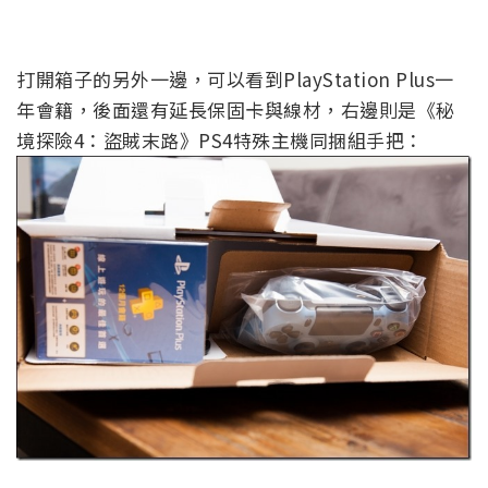
打開箱子的另外一邊，可以看到PlayStation Plus一
年會籍，後面還有延長保固卡與線材，右邊則是《秘
境探險4：盜賊末路》PS4特殊主機同捆組手把：