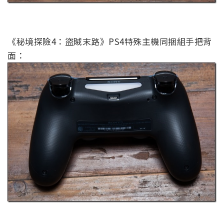
《秘境探險4：盜賊末路》PS4特殊主機同捆組手把背
面：