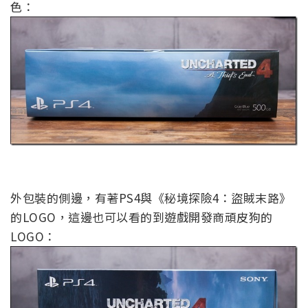
色：
外包裝的側邊，有著PS4與《秘境探險4：盜賊末路》
的LOGO，這邊也可以看的到遊戲開發商頑皮狗的
LOGO：