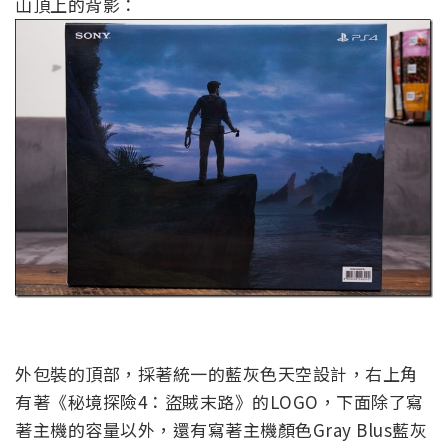
山頂上的背影：
外包裝的頂部，採著統一的藍灰色天空設計，右上角
有著《秘境探險4：盜賊末路》的LOGO，下面除了寫
著主機的容量以外，還有寫著主機顏色Gray Blus藍灰