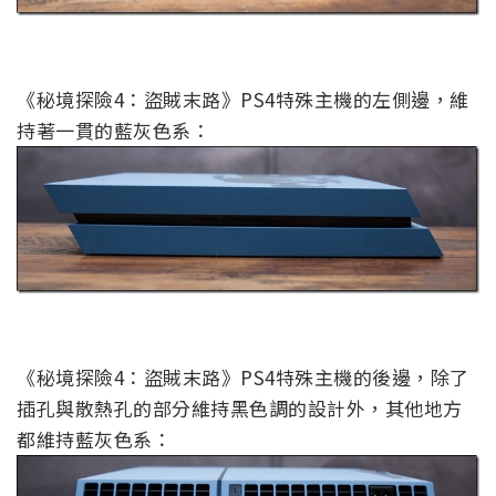
《秘境探險4：盜賊末路》PS4特殊主機的左側邊，維
持著一貫的藍灰色系：
《秘境探險4：盜賊末路》PS4特殊主機的後邊，除了
插孔與散熱孔的部分維持黑色調的設計外，其他地方
都維持藍灰色系：