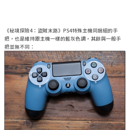
《秘境探險4：盜賊末路》PS4特殊主機同捆組的手
把，也是維持跟主機一樣的藍灰色調，其餘與一般手
把並無不同：