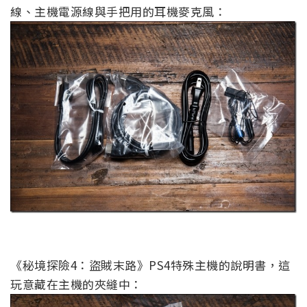
線、主機電源線與手把用的耳機麥克風：
《秘境探險4：盜賊末路》PS4特殊主機的說明書，這
玩意藏在主機的夾縫中：