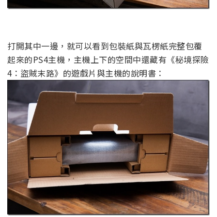
打開其中一邊，就可以看到包裝紙與瓦楞紙完整包覆
起來的PS4主機，主機上下的空間中還藏有《秘境探險
4：盜賊末路》的遊戲片與主機的說明書：