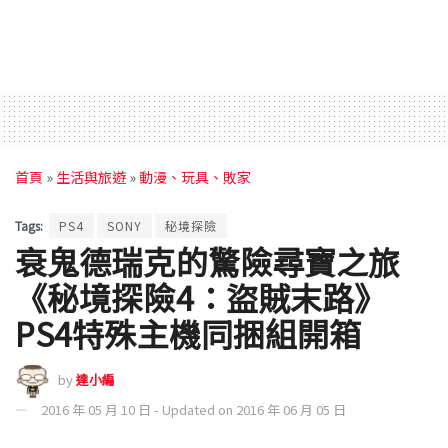
首頁
»
生活與旅遊
»
動漫、玩具、敗家
Tags:
PS4
SONY
秘境探險
衰鬼德瑞克的驚險尋寶之旅
《秘境探險4：盜賊末路》
PS4特殊主機同捆組開箱
by
達小編
2016 年 05 月 10 日 - Updated on 2016 年 06 月 05 日