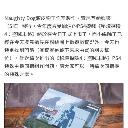
Naughty Dog頑皮狗工作室製作、索尼互動娛樂
（SIE）發行，今年度最受關注的PS4遊戲《秘境探險
4：盜賊末路》終於在今日正式上市了，而小編除了已
經在今天凌晨搶先在粉絲團上做遊戲實況外，今天也
特別找到門路（其實就是跪下來求由買的朋友幫
忙），針對這次推出的《秘境探險4：盜賊末路》PS4
特殊主機同捆組作開箱，讓大家可以一睹這次同捆機
的特殊之處。