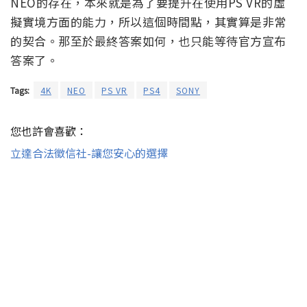
NEO的存在，本來就是為了要提升在使用PS VR的虛
擬實境方面的能力，所以這個時間點，其實算是非常
的契合。那至於最終答案如何，也只能等待官方宣布
答案了。
Tags:
4K
NEO
PS VR
PS4
SONY
您也許會喜歡：
立達合法徵信社-讓您安心的選擇