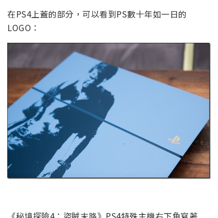
在PS4上蓋的部分，可以看到PS數十年如一日的
LOGO：
《秘境探險4：盜賊末路》PS4特殊主機右下角寫著