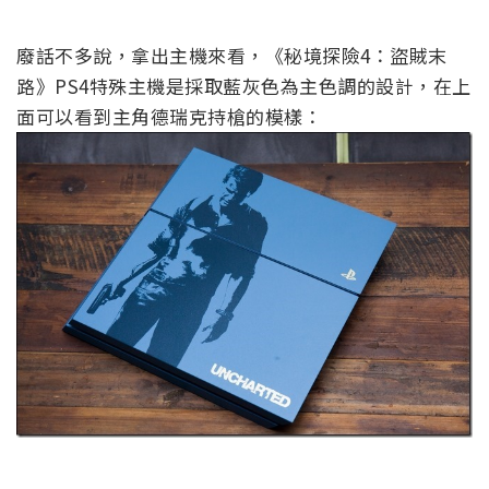
廢話不多說，拿出主機來看，《秘境探險4：盜賊末
路》PS4特殊主機是採取藍灰色為主色調的設計，在上
面可以看到主角德瑞克持槍的模樣：