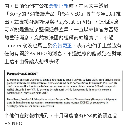
商，日前他們在公布
最新財報
時，在內文中透漏
「Sony的PS4後續產品『PS4 NEO』將在今年10月推
出，並支援4K解析度與PlayStationVR」，這個消息
可以說是震撼了整個遊戲產業，一直以來被官方否認
的重磅消息，竟然被法國的經銷商給證實了，不過
Innelec稍晚也馬上發
公告更正
，表示他們手上並沒有
任何有關於PS NEO的消息，不過這樣的錯誤犯在財報
上這不由得讓人想很多啊。
↑他們在財報中提到，十月可能會有PS4的後續產品
PS NEO