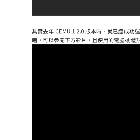
其實去年 CEMU 1.2.0 版本時，就已
睹，可以參閱下方影片，且使用的電腦硬體