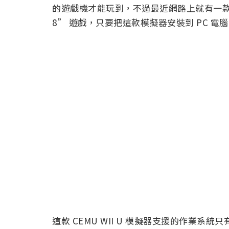
的遊戲機才能玩到，不過最近網路上就有一款 C
8” 遊戲，只要把這款模擬器安裝到 PC 電
這款 CEMU WII U 模擬器支援的作業系統只有 