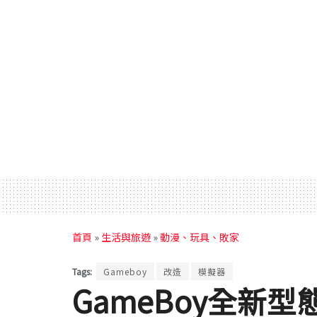
首頁
»
生活與旅遊
»
動漫、玩具、敗家
Tags:
Gameboy
改造
模擬器
GameBoy全新