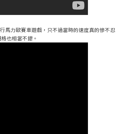
經成功運行馬力歐賽車遊戲，只不過當時的速度真的慘不忍
規格也相當不錯。