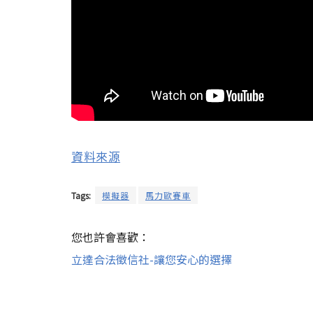
資料來源
Tags:
模擬器
馬力歐賽車
您也許會喜歡：
立達合法徵信社-讓您安心的選擇