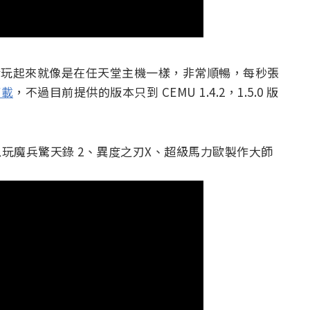
 8 終於玩起來就像是在任天堂主機一樣，非常順暢，每秒張
下載
，不過目前提供的版本只到 CEMU 1.4.2，1.5.0 版
也可以玩魔兵驚天錄 2、異度之刃X、超級馬力歐製作大師