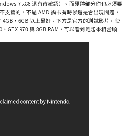
indows 7 x86 還有待確認）。而硬體部分你也必須要
的內顯是不支援的，不過 AMD 顯卡有時候還是會出現問題，
4GB，6GB 以上最好。下方是官方的測試影片，使
i5-750、GTX 970 與 8GB RAM，可以看到跑起來相當順