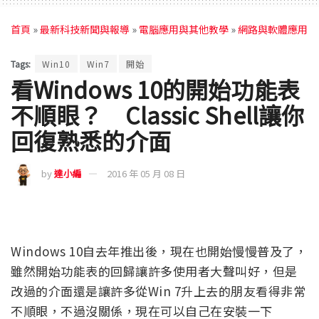
首頁
»
最新科技新聞與報導
»
電腦應用與其他教學
»
網路與軟體應用
Tags:
Win10
Win7
開始
看Windows 10的開始功能表
不順眼？ Classic Shell讓你
回復熟悉的介面
by
達小編
2016 年 05 月 08 日
Windows 10自去年推出後，現在也開始慢慢普及了，
雖然開始功能表的回歸讓許多使用者大聲叫好，但是
改過的介面還是讓許多從Win 7升上去的朋友看得非常
不順眼，不過沒關係，現在可以自己在安裝一下