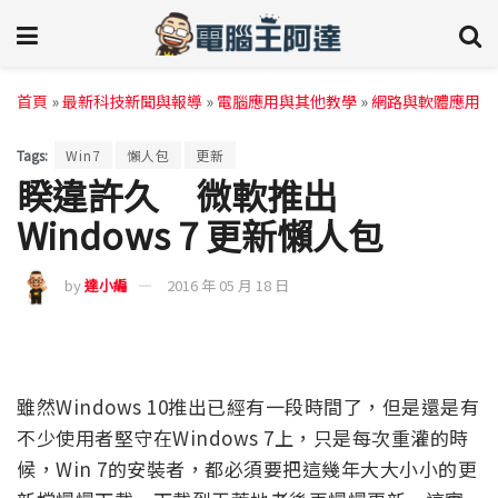
首頁
»
最新科技新聞與報導
»
電腦應用與其他教學
»
網路與軟體應用
Tags:
Win7
懶人包
更新
睽違許久 微軟推出
Windows 7 更新懶人包
by
達小編
2016 年 05 月 18 日
雖然Windows 10推出已經有一段時間了，但是還是有
不少使用者堅守在Windows 7上，只是每次重灌的時
候，Win 7的安裝者，都必須要把這幾年大大小小的更