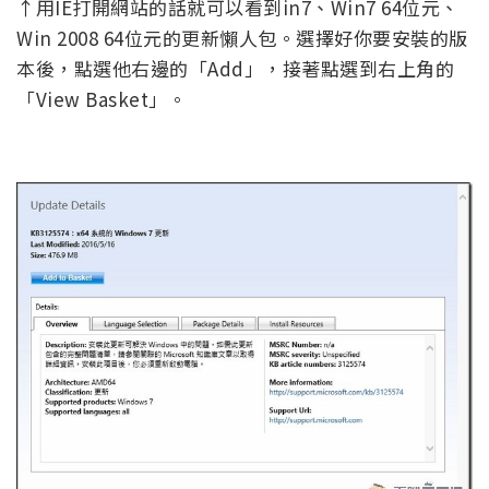
↑用IE打開網站的話就可以看到in7、Win7 64位元、
Win 2008 64位元的更新懶人包。選擇好你要安裝的版
本後，點選他右邊的「Add」，接著點選到右上角的
「View Basket」。