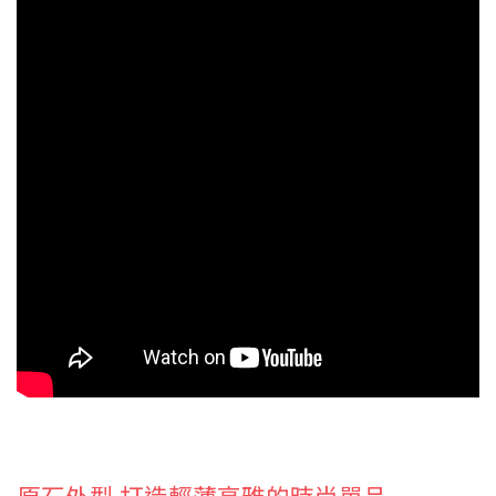
原石外型 打造輕薄高雅的時尚單品