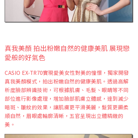
真我美顏 拍出粉嫩自然的健康美肌 展現戀
愛般的好氣色
CASIO EX-TR70實現愛美女性對美的憧憬，獨家開發
真我美顏模式，拍出粉嫩自然的健康美肌。透過高解
析度臉部辨識技術，可根據肌膚、毛髮、眼睛等不同
部位進行影像處理，增加臉部肌膚立體感，達到減少
暗斑、皺紋的效果，讓肌膚更平滑美麗，髮質更顯柔
順自然，眉眼處輪廓清晰，五官呈現出立體精緻的
美。