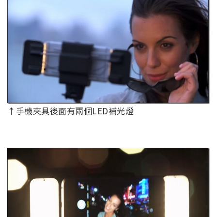
↑手機夾具後面有兩個LED補光燈