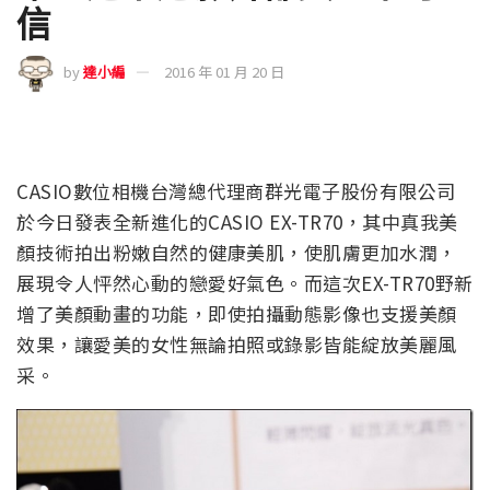
信
by
達小編
2016 年 01 月 20 日
CASIO數位相機台灣總代理商群光電子股份有限公司
於今日發表全新進化的CASIO EX-TR70，其中真我美
顏技術拍出粉嫩自然的健康美肌，使肌膚更加水潤，
展現令人怦然心動的戀愛好氣色。而這次EX-TR70野新
增了美顏動畫的功能，即使拍攝動態影像也支援美顏
效果，讓愛美的女性無論拍照或錄影皆能綻放美麗風
采。