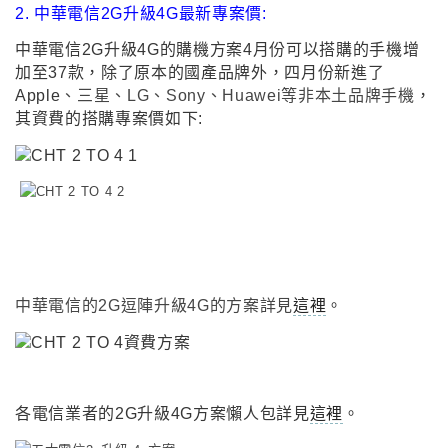
2. 中華電信2G升級4G最新專案價:
中華電信2G升級4G的購機方案4月份可以搭購的手機增
加至37款
，
除了原本的國產品牌外
，
四月份新進了
Apple
、三星、LG、Sony
、Huawei等非本土品牌手機
，
其
資費的搭購專案價如下:
中華電信的2G逗陣升級4G的方案詳見
這裡
。
各電信業者的2G升級4G方案懶人包詳見
這裡
。