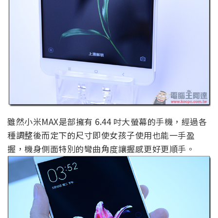
雖然小米MAX是部擁有 6.44 吋大螢幕的手機，經過各
種調整後而定下的尺寸即使女孩子使用也能一手盈
握，機身側面特別的彎曲角度讓握感更好更順手。