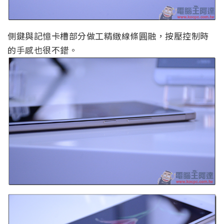
側鍵與記憶卡槽部分做工精緻線條圓融，按壓控制時
的手感也很不錯。