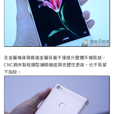
全金屬機身與霧面金屬背蓋不僅提升整體手機質感，
CNC銑床製程鑄型讓精緻度與完整性更高，也不易留
下指紋。