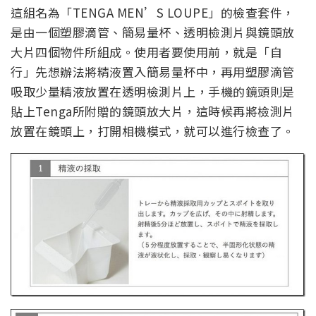
這組名為「TENGA MEN’S LOUPE」的檢查套件，
是由一個塑膠滴管、簡易量杯、透明檢測片與鏡頭放
大片四個物件所組成。使用者要使用前，就是「自
行」先想辦法將精液置入簡易量杯中，再用塑膠滴管
吸取少量精液放置在透明檢測片上，手機的鏡頭則是
貼上Tenga所附贈的鏡頭放大片，這時候再將檢測片
放置在鏡頭上，打開相機模式，就可以進行檢查了。