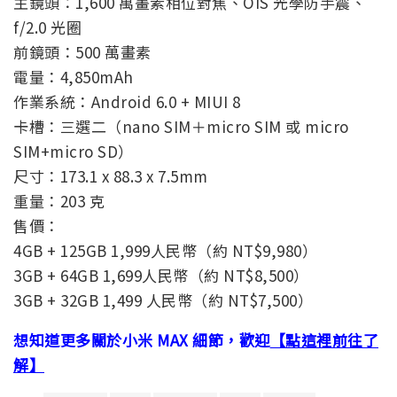
主鏡頭：1,600 萬畫素相位對焦、OIS 光學防手震、
f/2.0 光圈
前鏡頭：500 萬畫素
電量：4,850mAh
作業系統：Android 6.0 + MIUI 8
卡槽：三選二（nano SIM＋micro SIM 或 micro
SIM+micro SD）
尺寸：173.1 x 88.3 x 7.5mm
重量：203 克
售價：
4GB + 125GB 1,999人民幣（約 NT$9,980）
3GB + 64GB 1,699人民幣（約 NT$8,500）
3GB + 32GB 1,499 人民幣（約 NT$7,500）
想知道更多關於小米 MAX 細節，歡迎
【點這裡前往了
解】