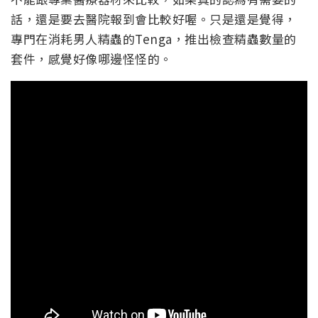
話，還是要去醫院報到會比較好喔。只是還是覺得，
專門在消耗男人精蟲的Tenga，推出檢查精蟲數量的
套件，感覺好像哪邊怪怪的。