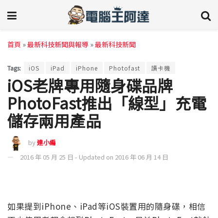
首頁
»
最新科技新聞與報導
»
最新科技新聞
Tags:
iOS
iPad
iPhone
Photofast
讀卡機
iOS老牌專用隨身碟品牌
PhotoFast推出「線型」充電
儲存兩用產品
by
達小編
2016 年 05 月 25 日 - Updated on 2016 年 06 月 14 日
如果提到iPhone、iPad等iOS裝置用的隨身碟，相信