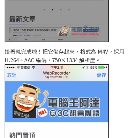
接著就完成啦！把它儲存起來，格式為 M4V，採用
H.264、AAC 編碼，750×1334 解析度。