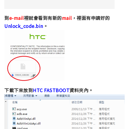
到
e-mail
裡就會看到有新的
mail
，裡面有申請好的
Unlock_code.bin
。
下載下來放到
HTC FASTBOOT
資料夾內。