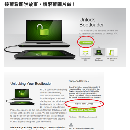
接著看圖說故事，請跟著圖片做！