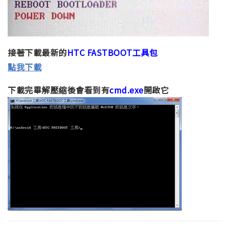
接著下載最新的
HTC FASTBOOT工具包
點我下載
下載完畢解壓縮後會看到有
cmd.exe
開啟它