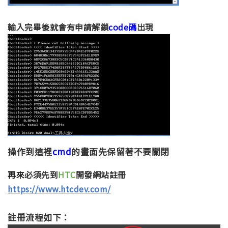
輸入完畢後就會有申請解鎖
code碼
出現
操作到這裡
cmd
的畫面先保留著不要關閉
再來
必須先到
HTC
開發網站註冊
https://www.htcdev.com/
註冊流程如下：