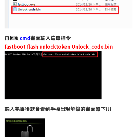
再回到
cmd
畫面輸入這串指令
fastboot flash unlocktoken Unlock_code.bin
輸入完畢後就會看到手機出現解鎖的畫面如下!!!