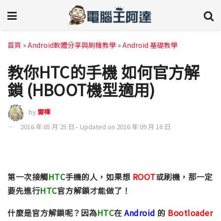
首頁
»
Android軟體分享與刷機教學
»
Android 基礎教學
教你HTC的手機 如何官方解
鎖 (HBOOT機型適用)
by
雷禪
2016 年 05 月 25 日 - Updated on 2016 年 09 月 16 日
第一次接觸
HTC
手機的人，如果想
ROOT
或刷機，那一定
要先進行
HTC
官方解鎖才能做了！
什麼是官方解鎖呢？因為
HTC
在
Android
的
Bootloader