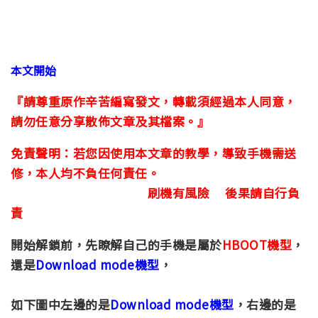
本文開始
『請尊重原作辛苦編寫發文，轉載須經過本人同意，
請勿任意分享散佈文章及其檔案。』
免責聲明：若您因使用本文章的教學，導致手機需送
修，本人均不負任何責任。
刷機有風險 後果請自行負
責
開始解鎖前，先瞭解自己的手機是屬於
HBOOT機型
，
還是
Download mode機型
，
如下圖中左邊的是
Download mode機型
，右邊的是