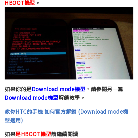
HBOOT機型
。
如果你的是
Download mode機型
，請參閱另一篇
Download mode機型
解鎖教學。
教你HTC的手機 如何官方解鎖 (Download mode機
型適用)
如果
是HBOOT機型
請繼續閱讀