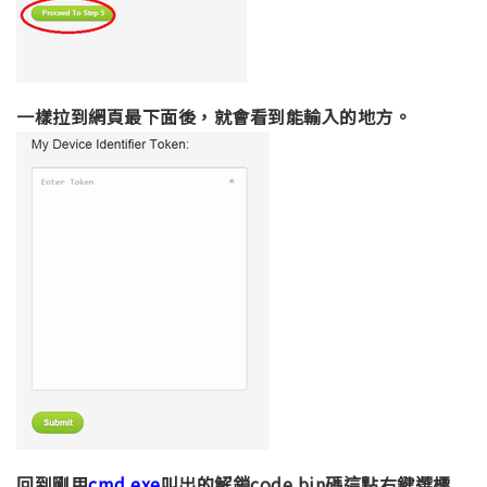
一樣拉到網頁最下面後，就會看到能輸入的地方。
回到剛用
cmd.exe
叫出的解鎖code.bin碼這點右鍵選標