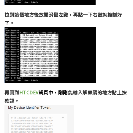
拉到這個地方後放開滑鼠左鍵，再點一下右鍵就複制好
了。
再回到
HTCDEV
網頁中，剛剛
能輸入解鎖碼的地方貼上按
確認。