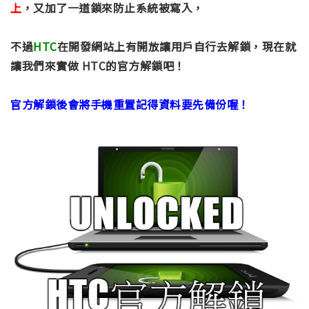
上
，又加了一道鎖來防止系統被寫入，
不過
HTC
在開發網站上有開放讓用戶自行去解鎖，現在就
讓我們來實做 HTC的官方解鎖吧！
官方解鎖後會將手機重置記得資料要先備份喔！