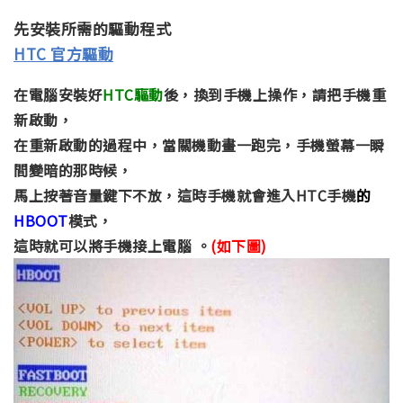
先安裝所需的驅動程式
HTC 官方驅動
在電腦安裝好
HTC驅動
後，換到手機上操作，請把手機重
新啟動，
在重新啟動的過程中，當關機動畫一跑完，手機螢幕一瞬
間變暗的那時候，
馬上按著音量鍵下不放，這時手機就會進入HTC手機
的
HBOOT
模式，
這時就可以
將手機接上電腦 。
(如下圖)