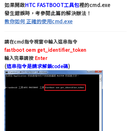
如果開啟
HTC FASTBOOT工具包
裡的cmd.exe
發生錯誤時，考參閱此篇的解決辦法！
教你如何 正確的使用cmd.exe
請在cmd指令視窗中輸入這串指令
fastboot oem get_identifier_token
輸入完畢請按
Enter
(
這串指令是請求
)
解鎖code碼