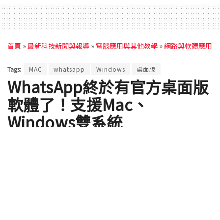
首頁
»
最新科技新聞與報導
»
電腦應用與其他教學
»
網路與軟體應用
Tags:
MAC
whatsapp
Windows
桌面版
WhatsApp終於有官方桌面版
軟體了！支援Mac、
Windows雙系統
by
Rocky
2016 年 05 月 11 日