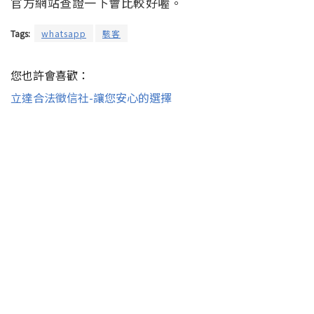
官方網站查證一下會比較好喔。
Tags:
whatsapp
駭客
您也許會喜歡：
立達合法徵信社-讓您安心的選擇