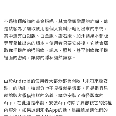
不過這個所謂的黃金版呢，其實徹頭徹尾的詐騙，這
是駭客為了騙取使用者個人資料所瞎掰出來的事情，
其中還有白銀版、白金版、鑽石版、加州蘋果本部版
等等鬼扯出來的版本。使用者只要安裝後，它就會竊
取你手機內的通訊錄、訊息、照片，甚至側錄你手機
裡面的密碼，讓你的隱私蕩然無存。
由於Android的使用者大部分都會開啟「未知來源安
裝」的功能，這部分也不見得就是壞事，但是很容易
就讓駭客假借這樣的名義，讓你安裝了奇怪版本的
App，在此還是奉勸，安裝App時除了要審視它的授權
內容外，如果遇到知名App的話，建議還是到他們的