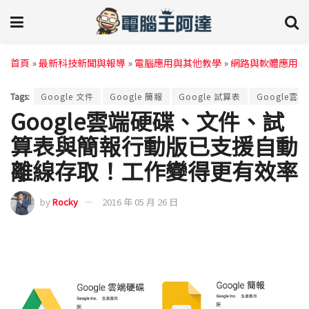
首頁
»
最新科技新聞與報導
»
電腦應用與其他教學
»
網路與軟體應用
Tags:
Google 文件
Google 簡報
Google 試算表
Google雲
Google雲端硬碟、文件、試
算表與簡報行動版已支援自動
離線存取！工作變得更有效率
by
Rocky
2016 年 05 月 26 日