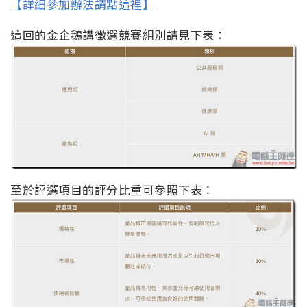
【詳細參加辦法請點這裡】
這回的金企鵝講徵選競賽組別請見下表：
至於評選項目的評分比重可參照下表：