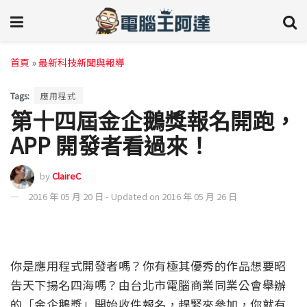
首頁
»
最新科技新聞與報導
Tags:
應用程式
第十四屆金企鵝獎報名開跑，
APP 開發者看過來！
by
ClaireC
2016 年 05 月 20 日 - Updated on 2016 年 05 月 26 日
你是應用程式開發者嗎？你有極其優秀的作品想要昭
告天下揚名四海嗎？由台北市電腦商業同業公會舉辦
的「金企鵝獎」開始收件報名，趕緊來參加，你就有