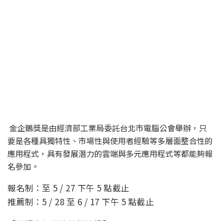
金企鵝獎是由經濟部工業局委託台北市電腦公會舉辦，只
要是各種具獨特性、市場性與使用者經驗等多層面整合性的
應用程式，具有發展潛力的雲端與多元應用程式等都能夠報
名參加。
報名制：至 5 / 27 下午 5 點截止
推薦制：5 / 28 至 6 / 17 下午 5 點截止