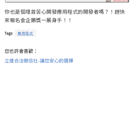
你也是個埋首苦心開發應用程式的開發者嗎？！趕快
來報名金企鵝獎一展身手！！
Tags:
應用程式
您也許會喜歡：
立達合法徵信社-讓您安心的選擇