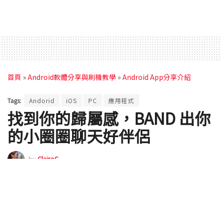
首頁
»
Android軟體分享與刷機教學
»
Android App分享介紹
Tags:
Andorid
iOS
PC
應用程式
找到你的歸屬感，BAND 出你
的小圈圈聊天好伴侶
by
ClaireC
2016 年 01 月 20 日 - Updated on 2016 年 01 月 29 日