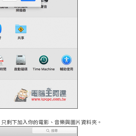
，只剩下加入你的電影、音樂與圖片資料夾。