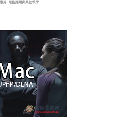
應用
,
電腦應用與其他教學