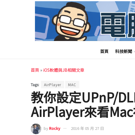
首頁
科技新聞
首頁
»
iOS軟體與JB相關文章
Tags:
AirPlayer
MAC
教你設定UPnP/D
AirPlayer來看M
by
Rocky
2016 年 05 月 27 日