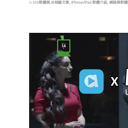
in
iOS軟體與JB相關文章
,
iPhone/iPad 軟體介紹
,
網路與軟體