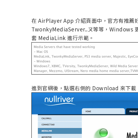
在 AirPlayer App 介紹頁面中，官方有推薦好
TwonkyMediaServer..ㄡ等等，Wi
套 MediaLink 進行示範。
進到官網後，點選右側的 Download 來下載 M