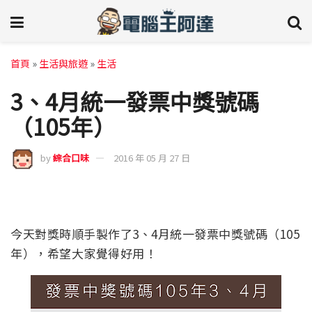
首頁
»
生活與旅遊
»
生活
3、4月統一發票中獎號碼
（105年）
by
綜合口味
2016 年 05 月 27 日
今天對獎時順手製作了3、4月統一發票中獎號碼（105
年），希望大家覺得好用！