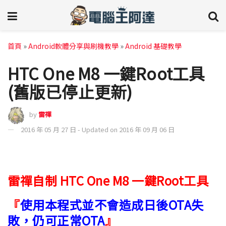
首頁
»
Android軟體分享與刷機教學
»
Android 基礎教學
HTC One M8 一鍵Root工具
(舊版已停止更新)
by
雷禪
2016 年 05 月 27 日 - Updated on 2016 年 09 月 06 日
雷禪自制 HTC One M8 一鍵Root工具
『
使用本程式並不會造成日後OTA失
敗，仍可正常OTA
』