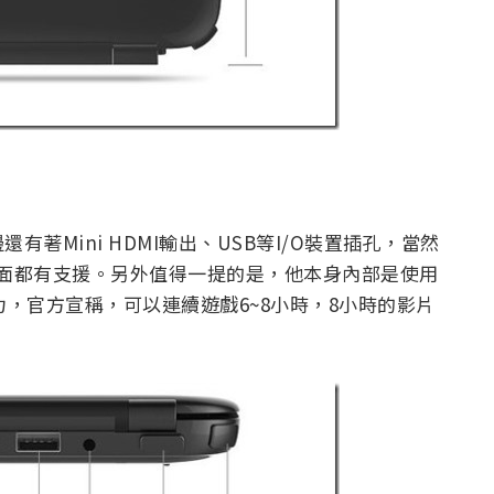
著Mini HDMI輸出、USB等I/O裝置插孔，當然
，裡面都有支援。另外值得一提的是，他本身內部是使用
Ah電力，官方宣稱，可以連續遊戲6~8小時，8小時的影片