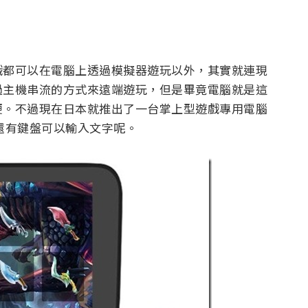
戲都可以在電腦上透過模擬器遊玩以外，其實就連現
過主機串流的方式來遠端遊玩，但是畢竟電腦就是這
便。不過現在日本就推出了一台掌上型遊戲專用電腦
，還有鍵盤可以輸入文字呢。