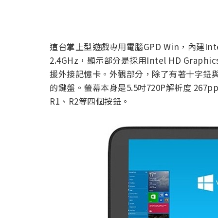
這台掌上型遊戲專用電腦GPD Win，內建Inte
2.4GHz，顯示部分是採用Intel HD Graph
援外接記憶卡。外觀部分，除了有著十字鈕
的鍵盤。螢幕本身是5.5吋720P解析度 26
R1、R2等四個按鈕。