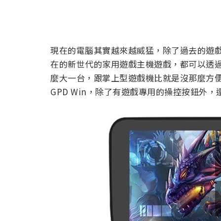
現在的電腦其實越來越威猛，除了過去的遊
在的新世代的家用遊戲主機遊戲，都可以透
麼大一台，跟掌上型遊戲機比就是沒那麼方
GPD Win，除了有遊戲專用的操控按鈕外