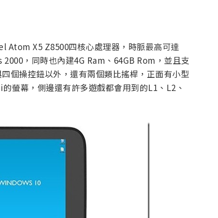
l Atom X5 Z8500四核心處理器，時脈最高可達
ics 2000，同時也內建4G Ram、64GB Rom，並且支
與四個操控鈕以外，還有兩個類比搖桿，正面有小型
7ppi的螢幕，側邊還有許多遊戲都會用到的L1、L2、