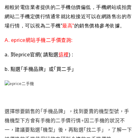
相較於電信業者提供的二手機估價偏低
，
手機網站或拍賣
網站二手機定價行情通常就比較接近可以在網路售出的市
場行情
，可以視為二手機”
最高”
的銷售價格參考依據
。
A. eprice
網站手機二手價查詢:
a.
到eprice官網( 請點選
這裡
) :
b.
點選｢手機品牌」或｢買二手」
選擇想要銷售的｢手機品牌」，找到要賣的機型型號，手
機機型下方會有手機的二手價行情∘因二手機的狀況不
一，建議要點選｢機型」後，再點選｢找二手」，了解一下