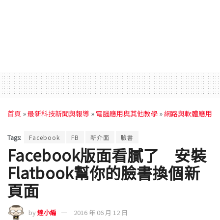
首頁
»
最新科技新聞與報導
»
電腦應用與其他教學
»
網路與軟體應用
Tags:
Facebook
FB
新介面
臉書
Facebook版面看膩了 安裝
Flatbook幫你的臉書換個新
頁面
by
達小編
2016 年 06 月 12 日