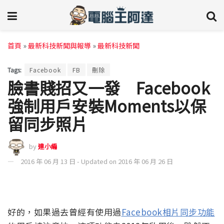
首頁
»
最新科技新聞與報導
»
最新科技新聞
Tags:
Facebook
FB
刪除
臉書賤招又一發 Facebook
強制用戶安裝Moments以保
留同步照片
by
達小編
2016 年 06 月 13 日 - Updated on 2016 年 06 月 26 日
好的，如果過去曾經有使用過
Facebook相片同步功能