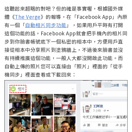
這聽起來超瞎的對吧？但的確是事實喔，根據國外媒
體《
The Verge
》的報導，在「Facebook App」內原
有一個「
自動相片同步功能
」，如果用戶平時有打開
這個功能的話，Facebook App就會把手機內的相片同
步到你臉書帳號底下一個私密的相本中，方便用戶直
接從相本中分享照片到塗鴉牆上，不過後來臉書並沒
有持續推廣這個功能，一般人大都沒開啟此功能。而
自動上傳的照片您可以直接由「照片」裡面的「從手
機同步」裡面查看或下載回來：