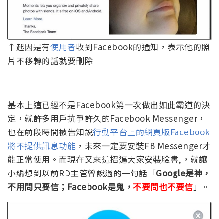
↑起因是有
使用者
收到Facebook的通知，表示他的照
片不移轉的話就要刪除
基本上這已經不是Facebook第一次做出如此霸道的決
定，就許多用戶抗爭許久的Facebook Messenger，
也在前段時間被告知說
行動平台上的網頁版Facebook
將不提供訊息功能
，未來一定要安裝FB Messenger才
能正常使用。而現在又來這招逼大家安裝臉書,，就讓
小編想到以前RD主管曾說過的一句話「
Google是神，
不用問只要信；Facebook是鬼，
不要問也不要信
」。