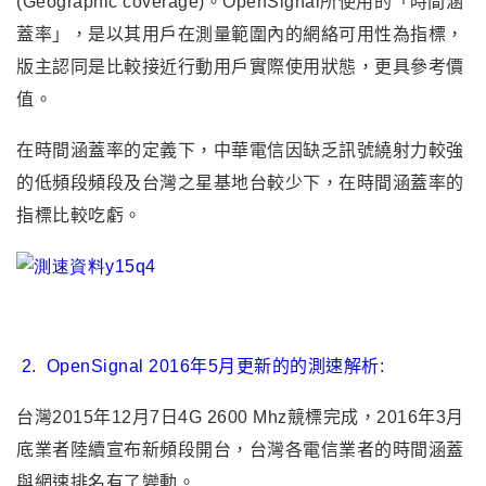
(Geographic coverage)。OpenSignal所使用的
「
時間涵
蓋率
」，是以
其用戶在測量範圍內的網絡可用性為指標，
版主認同是比較接近行動用戶實際使用狀態，更具參考價
值。
在時間涵蓋率的定義下，中華電信因缺乏訊號繞射力較強
的低頻段頻段及台灣之星基地台較少下，在時間涵蓋率的
指標比較吃虧。
2
.
OpenSignal
2016年5月更新的的測速解析:
台灣2015年12月7日4G 2600 Mhz競標完成，2016年3月
底業者陸續宣布新頻段開台
，
台灣各電信業者的時間涵蓋
與網速排名有了變動。