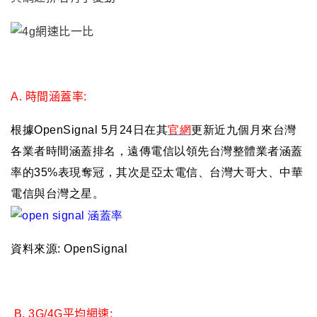
A.
時間涵蓋率:
根據OpenSignal 5月24日在其
官網
更新近九個月來台灣
各業者時間涵蓋排名，遠傳電信以領先台灣整體業者涵蓋
率的35%表現奪冠，其次是亞太電信、台灣大哥大、中華
電信與台灣之星。
資料來源: OpenSignal
B.
3G/4G
平均網速: