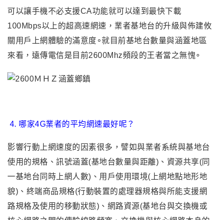
可以讓手機不必支援CA功能就可以達到最快下載
100Mbps以上的超高速網速，業者基地台的升級與佈建攸
關用戶上網體驗的滿意度∘就目前基地台數量與涵蓋地區
來看，遠傳電信是目前2600Mhz頻段的王者當之無愧∘
4.
哪家4G業者的平均網速最好呢？
影響行動上網速度的因素很多
，
譬如與業者系統與基地台
使用的規格、訊號涵蓋(基地台數量與距離)、資源共享(同
一基地台同時上網人數)、用戶使用環境(上網地點地形地
貌)、終端商品規格(行動裝置的處理器規格與所能支援網
路規格及使用的移動狀態)、網路資源(基地台與交換機或