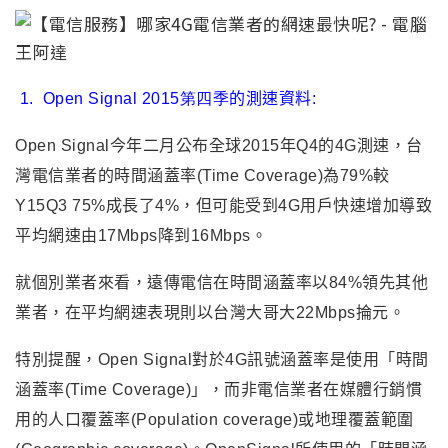
1.
Open Signal 2015第四季
的測速資料:
Open Signal
今年二月公布全球2015年Q4的4G測速，台
灣電信業者的時間涵蓋率(Time Coverage)為79%較
Y15Q3 75%成長了4%，但可能受到4G用戶快速增加導致
平均網速由17Mbps降到16Mbps。
就個別業者來看
，
遠傳電信在時間涵蓋率以84%領先其他
業者
，
在平均網速表現則以台灣大哥大22Mbps掄元。
特別提醒
，
Open Signal
對於4G訊號涵蓋率是使用
「
時間
涵蓋率(Time Coverage)
」，
而非電信業者在媒體行銷慣
用的人口覆蓋率(Population coverage)或地理覆蓋範圍