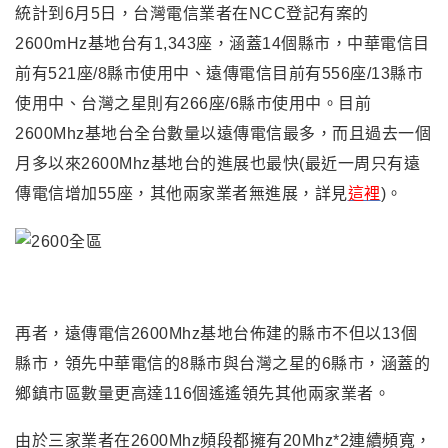
統計到6月5日
，
台灣電信業者在NCC登記有案的
2600mHz基地台有1,343座，涵蓋14個縣市，中華電信目
前有521座/8縣市使用中、遠傳電信目前有556座/13縣市
使用中、台灣之星則有266座/6縣市使用中。目前
2600Mhz基地台全台數量以遠傳電信最多，而且過去一個
月多以來2600Mhz基地台的進展也最快(最近一周只有遠
傳電信增加55座，其他兩家業者無進展
，詳見
這裡
)。
再者，遠傳電信2600Mhz基地台佈建的縣市不但以13個
縣市，領先中華電信的8縣市與台灣之星的6縣市，涵蓋的
鄉鎮市區數量更高達116個遙遙領先其他兩家業者。
由於三家業者在2600Mhz頻段都擁有20Mhz*2連續頻寬，