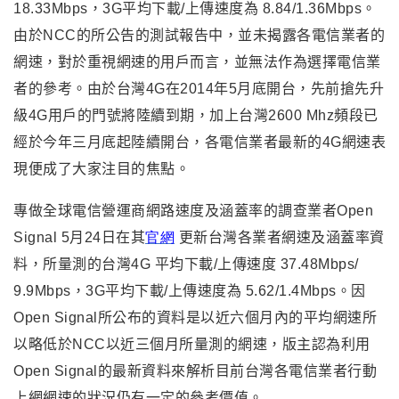
18.33Mbps，3G平均下載/上傳速度為 8.84/1.36Mbps。
由於NCC的所公告的測試報告中，並未揭露各電信業者的
網速，對於重視網速的用戶而言，並無法作為選擇電信業
者的參考。由於台灣4G在2014年5月底開台，先前搶先升
級4G用戶的門號將陸續到期，加上台灣2600 Mhz頻段已
經於今年三月底起陸續開台，各電信業者最新的4G網速表
現便成了大家注目的焦點。
專做全球電信營運商網路速度及涵蓋率的調查業者Open
Signal 5月24日在其
官網
更新台灣各業者網速及涵蓋率資
料，所量測的台灣4G 平均下載/上傳速度 37.48Mbps/
9.9Mbps，3G平均下載/上傳速度為 5.62/1.4Mbps。因
Open Signal所公布的資料是以近六個月內的平均網速所
以略低於NCC以近三個月所量測的網速，版主認為利用
Open Signal的最新資料來解析目前台灣各電信業者行動
上網網速的狀況仍有一定的參考價值。