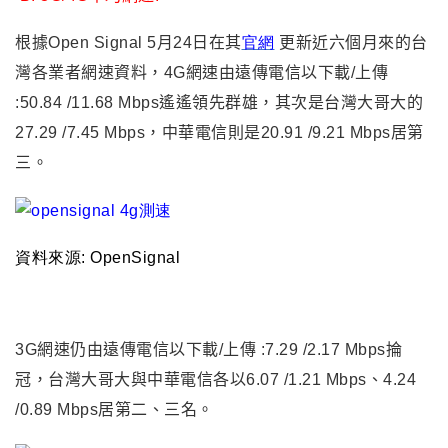
根據Open Signal 5月24日在其
官網
更新近六個月來的台
灣各業者網速資料，4G網速由遠傳電信以下載/上傳
:50.84 /11.68 Mbps遙遙領先群雄
，
其次是台灣大哥大的
27.29 /7.45 Mbps
，
中華電信則是20.91 /9.21 Mbps居第
三。
資料來源: OpenSignal
3G
網速仍由遠傳電信以下載/上傳 :7.29 /2.17 Mbps掄
冠
，
台灣大哥大與中華電信各以6.07 /1.21 Mbps、4.24
/0.89 Mbps居第二、三名。