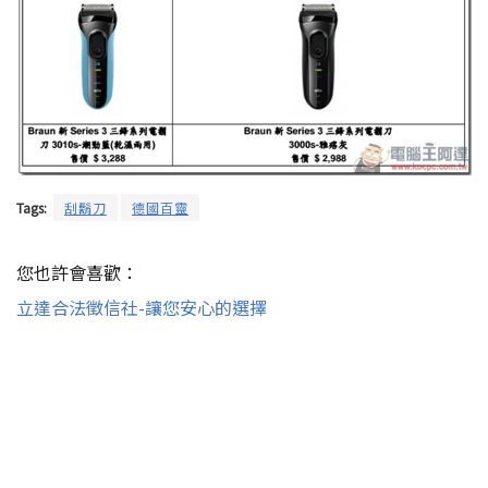
Tags:
刮鬍刀
德國百靈
您也許會喜歡：
立達合法徵信社-讓您安心的選擇