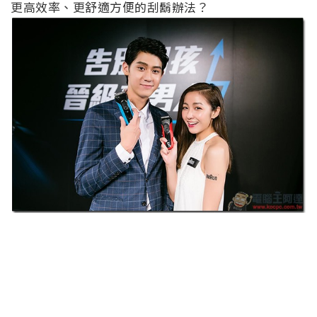
更高效率、更舒適方便的刮鬍辦法？