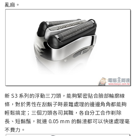
亂麻。
新 S3 系列的浮動三刀頭，能夠緊密貼合臉部輪廓線
條，對於男性在刮鬍子時最難處理的邊邊角角都能夠
輕鬆搞定；三個刀頭各司其職，各自分工合作剃除
長、短鬍鬚，就連 0.05 mm 的鬍渣都可以快速處理毫
不費力。