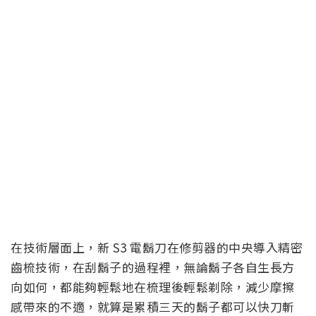
在技術層面上，新 S3 電鬍刀在修剪器的中央導入精密
齒梳技術，在刮鬍子的過程裡，無論鬍子各自生長方
向如何，都能夠輕鬆地在梳理後輕鬆剃除，減少摩擦
感帶來的不適，就算是累積三天的鬍子都可以快刀斬