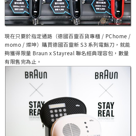
現在只要於指定通路（德國百靈百貨專櫃 / PChome /
momo / 燦坤）購買德國百靈新 S3 系列電鬍刀，就能
夠獲得限量 Braun x Stayreal 聯名經典理容包，數量
有限售完為止。