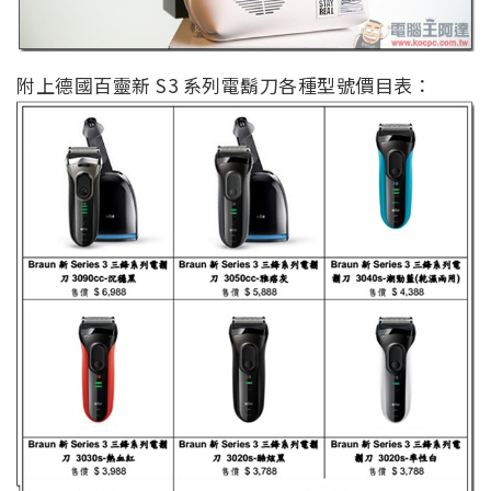
附上德國百靈新 S3 系列電鬍刀各種型號價目表：