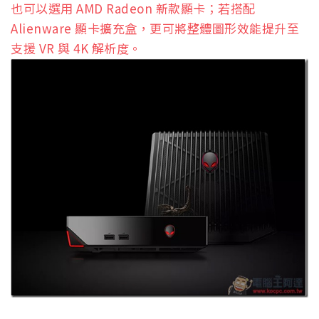
也可以選用 AMD Radeon 新款顯卡；若搭配
Alienware 顯卡擴充盒，更可將整體圖形效能提升至
支援 VR 與 4K 解析度。