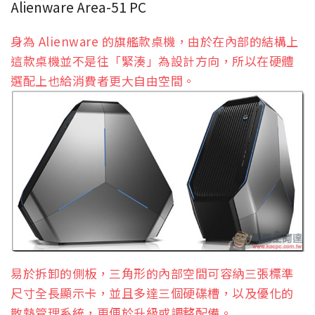
Alienware Area-51 PC
身為 Alienware 的旗艦款桌機，由於在內部的結構上
這款桌機並不是往「緊湊」為設計方向，所以在硬體
選配上也給消費者更大自由空間。
易於拆卸的側板，三角形的內部空間可容納三張標準
尺寸全長顯示卡，並且多達三個硬碟槽，以及優化的
散熱管理系統，更便於升級或調整配備。