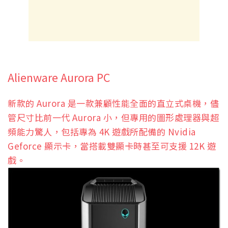
Alienware Aurora PC
新款的 Aurora 是一款兼顧性能全面的直立式桌機，儘
管尺寸比前一代 Aurora 小，但專用的圖形處理器與超
頻能力驚人，包括專為 4K 遊戲所配備的 Nvidia
Geforce 顯示卡，當搭載雙顯卡時甚至可支援 12K 遊
戲。