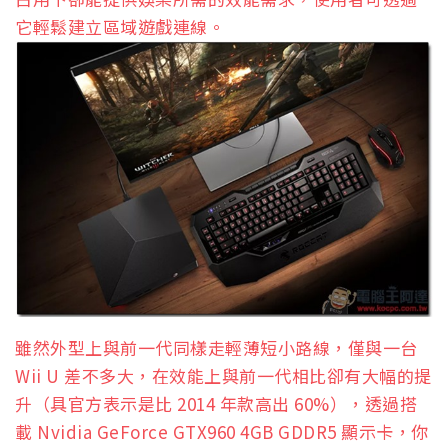
它輕鬆建立區域遊戲連線。
雖然外型上與前一代同樣走輕薄短小路線，僅與一台
Wii U 差不多大，在效能上與前一代相比卻有大幅的提
升（具官方表示是比 2014 年款高出 60%），透過搭
載 Nvidia GeForce GTX960 4GB GDDR5 顯示卡，你