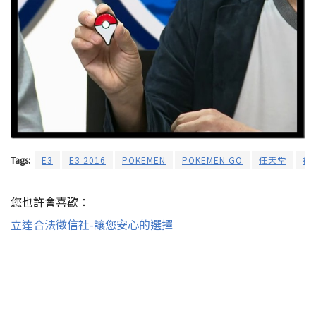
Tags:
E3
E3 2016
POKEMEN
POKEMEN GO
任天堂
神
您也許會喜歡：
立達合法徵信社-讓您安心的選擇