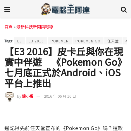
首頁
»
最新科技新聞與報導
Tags:
E3
E3 2016
POKEMEN
POKEMEN GO
任天堂
神
【E3 2016】皮卡丘與你在現
實中伴遊 《Pokemon Go》
七月底正式於Android、iOS
平台上推出
by
達小編
2016 年 06 月 16 日
還記得先前任天堂宣布的《Pokemon Go》嗎？這款