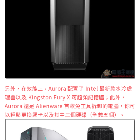
另外，在效能上，Aurora 配置了 Intel 最新款水冷處
理器以及 Kingston Fury X 可超頻記憶體；此外，
Aurora 還是 Alienware 首款免工具拆卸的電腦，你可
以輕鬆更換顯卡以及其中三個硬碟（全數五個）。