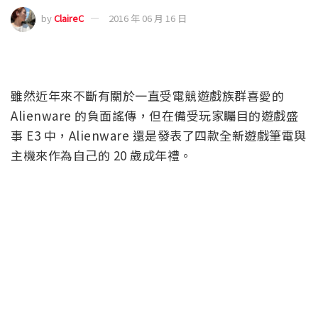
by
ClaireC
2016 年 06 月 16 日
雖然近年來不斷有關於一直受電競遊戲族群喜愛的
Alienware 的負面謠傳，但在備受玩家矚目的遊戲盛
事 E3 中，Alienware 還是發表了四款全新遊戲筆電與
主機來作為自己的 20 歲成年禮。