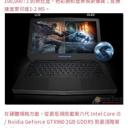
100,000 : 1 的對比度，色彩飽和度表現更優異；反應
速度更可達1-2 MS。
在硬體規格方面，從最低規搭載第六代 Intel Core i5
/ Nvidia GeForce GTX960 2GB GDDR5 到最頂階第