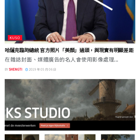
KUSO
哈薩克臨時總統 官方照片「美顏」過頭，與現實有明顯差距
在雜誌封面、媒體廣告的名人會使用影像處理...
BY
SHENGTI
2019 年 05 月 06 日