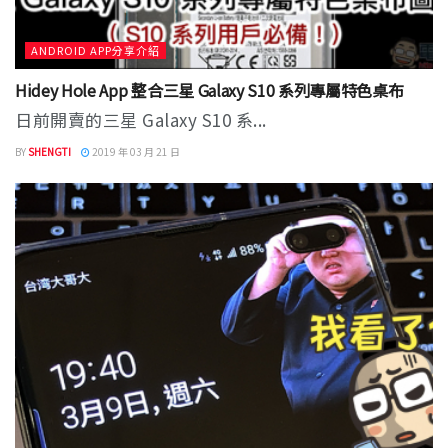
ANDROID APP分享介紹
Hidey Hole App 整合三星 Galaxy S10 系列專屬特色桌布
日前開賣的三星 Galaxy S10 系...
BY
SHENGTI
2019 年 03 月 21 日