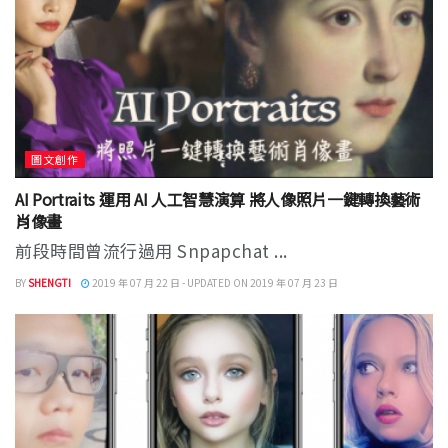
圖文創作
AI Portraits 運用 AI 人工智慧演算 將人像照片一鍵轉換藝術
肖像畫
前段時間曾流行過用 Snpapchat ...
BY
SHENGTI
2019 年 07 月 22 日 - UPDATED ON 2019 年 07 月 23 日