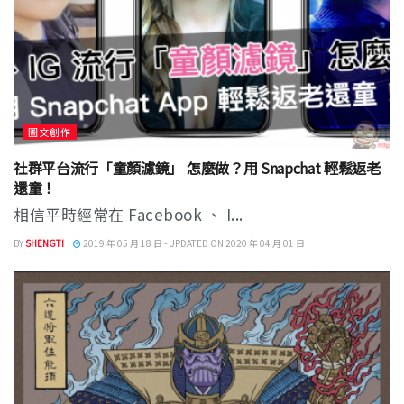
圖文創作
社群平台流行「童顏濾鏡」 怎麼做？用 Snapchat 輕鬆返老
還童！
相信平時經常在 Facebook 、 I...
BY
SHENGTI
2019 年 05 月 18 日 - UPDATED ON 2020 年 04 月 01 日