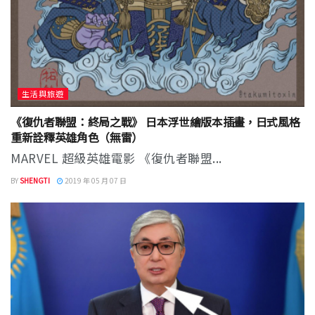
生活與旅遊
《復仇者聯盟：終局之戰》 日本浮世繪版本插畫，日式風格
重新詮釋英雄角色（無雷）
MARVEL 超級英雄電影 《復仇者聯盟...
BY
SHENGTI
2019 年 05 月 07 日