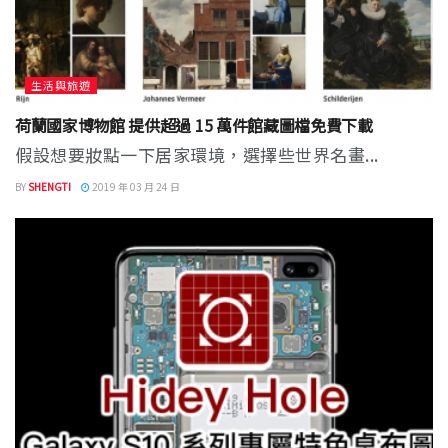
生活與旅遊
荷蘭國家博物館 提供超過 15 萬件館藏圖檔免費下載
假設想要妝點一下居家環境，選擇些世界名畫...
BY
SHENGTI
2019 年 03 月 24 日