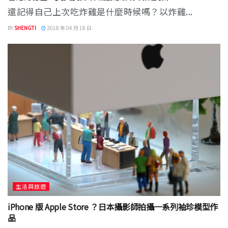
還記得自己上次吃炸雞是什麼時候嗎？以炸雞...
BY
SHENGTI
2018 年 04 月 18 日
生活與旅遊
iPhone 版 Apple Store ？日本攝影師拍攝一系列袖珍模型作
品