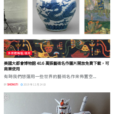
多媒體轉檔/運用
美國大都會博物館 40.6 萬張藝術名作圖片開放免費下載，可
商業使用
有時我們想運用一些世界的藝術名作來佈置空...
BY
SHENGTI
2019 年 12 月 24 日