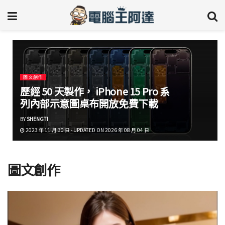
圖文創作
歷經 50 天製作， iPhone 15 Pro 系
列內部示意圖桌布開放免費下載
BY
SHENGTI
2023 年 11 月 30 日 - UPDATED ON 2026 年 08 月 04 日
圖文創作