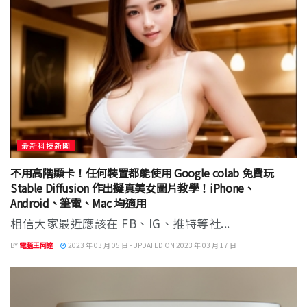
最新科技新聞
不用高階顯卡！任何裝置都能使用 Google colab 免費玩
Stable Diffusion 作出擬真美女圖片教學！iPhone、
Android、筆電、Mac 均適用
相信大家最近應該在 FB、IG、推特等社...
BY
電腦王阿達
2023 年 03 月 05 日 - UPDATED ON 2023 年 03 月 17 日