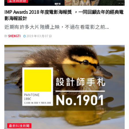
生活與旅遊
IMP Awards 2018 年度電影海報獎 ，一同回顧去年的經典電
影海報設計
近期有許多大片陸續上映，不過在看電影之前...
BY
SHENGTI
2019 年 03 月 07 日
最新科技新聞