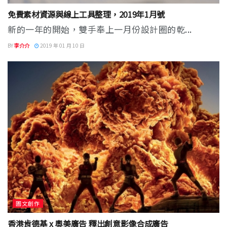
免費素材資源與線上工具整理，2019年1月號
新的一年的開始，雙手奉上一月份設計圈的乾...
BY
李介介
2019 年 01 月 10 日
圖文創作
香港肯德基 x 奧美廣告 釋出創意影像合成廣告