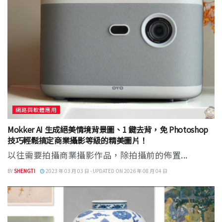
網路與軟體應用
Mokker AI 生成絕美情境背景圖、1 鍵去背，免 Photoshop
技巧輕鬆搞定商業攝影等級的精美圖片！
以往需要拍攝商業攝影作品，除拍攝前的佈置...
BY
SHENGTI
2023 年 03 月 03 日 - UPDATED ON 2026 年 08 月 04 日