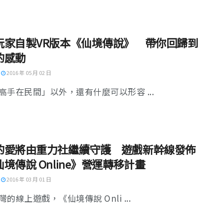
玩家自製VR版本《仙境傳說》 帶你回歸到
的感動
2016 年 05 月 02 日
高手在民間」以外，還有什麼可以形容 ...
的愛將由重力社繼續守護 遊戲新幹線發佈
境傳說 Online》營運轉移計畫
2016 年 03 月 01 日
的線上遊戲，《仙境傳說 Onli ...