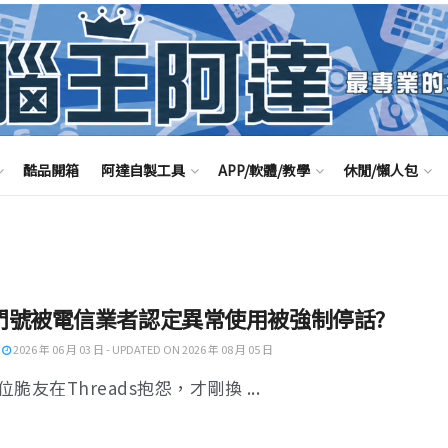
酷品開箱
阿達自製工具
APP/軟體/教學
休閒/懶人包
門號被電信業者認定異常使用被強制停話?
2026 年 06 月 03 日 - UPDATED ON 2026 年 08 月 05 日
脆友在Threads抱怨，才剛換 ...