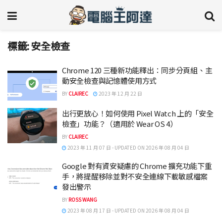
標籤:
安全檢查
Chrome 120 三種新功能釋出：同步分頁組、主
動安全檢查與記憶體使用方式
BY
CLAIREC
2023 年 12 月 22 日
出行更放心！如何使用 Pixel Watch 上的「安全
檢查」功能？（適用於 Wear OS 4）
BY
CLAIREC
2023 年 11 月 07 日 - UPDATED ON 2026 年 08 月 04 日
Google 對有資安疑慮的 Chrome 擴充功能下重
手，將提醒移除並對不安全連線下載敏感檔案
發出警示
BY
ROSS WANG
2023 年 08 月 17 日 - UPDATED ON 2026 年 08 月 04 日