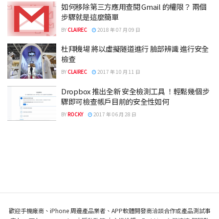
如何移除第三方應用查閱 Gmail 的權限？ 兩個
步驟就是這麼簡單
BY
CLAIREC
2018 年 07 月 09 日
杜拜機場 將以虛擬隧道進行 臉部辨識 進行安全
檢查
BY
CLAIREC
2017 年 10 月 11 日
Dropbox 推出全新 安全檢測工具 ！輕鬆幾個步
驟即可檢查帳戶目前的安全性如何
BY
ROCKY
2017 年 06 月 28 日
歡迎手機廠商、iPhone 周邊產品業者、APP軟體開發商洽談合作或產品測試事