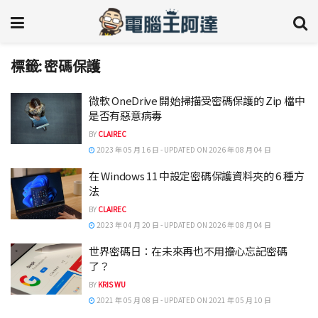
標籤:
密碼保護
微軟 OneDrive 開始掃描受密碼保護的 Zip 檔中
是否有惡意病毒
BY
CLAIREC
2023 年 05 月 16 日 - UPDATED ON 2026 年 08 月 04 日
在 Windows 11 中設定密碼保護資料夾的 6 種方
法
BY
CLAIREC
2023 年 04 月 20 日 - UPDATED ON 2026 年 08 月 04 日
世界密碼日：在未來再也不用擔心忘記密碼
了？
BY
KRIS WU
2021 年 05 月 08 日 - UPDATED ON 2021 年 05 月 10 日