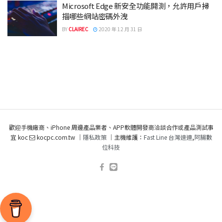
Microsoft Edge 新安全功能開測，允許用戶掃
描哪些網站密碼外洩
BY
CLAIREC
2020 年 12 月 31 日
歡迎手機廠商、iPhone 周邊產品業者、APP軟體開發商洽談合作或產品測試事
宜 koc
kocpc.com.tw ｜
隱私政策
｜主機維護：
Fast Line 台灣速連
,
阿腸數
位科技