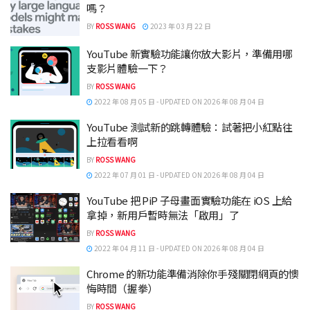
嗎？
BY
ROSS WANG
2023 年 03 月 22 日
YouTube 新實驗功能讓你放大影片，準備用哪
支影片體驗一下？
BY
ROSS WANG
2022 年 08 月 05 日 - UPDATED ON 2026 年 08 月 04 日
YouTube 測試新的跳轉體驗：試著把小紅點往
上拉看看啊
BY
ROSS WANG
2022 年 07 月 01 日 - UPDATED ON 2026 年 08 月 04 日
YouTube 把 PiP 子母畫面實驗功能在 iOS 上給
拿掉，新用戶暫時無法「啟用」了
BY
ROSS WANG
2022 年 04 月 11 日 - UPDATED ON 2026 年 08 月 04 日
Chrome 的新功能準備消除你手殘關閉網頁的懊
悔時間（握拳）
BY
ROSS WANG