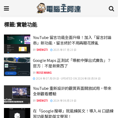
標籤:
實驗功能
YouTube 留言功能全面升級！加入「留言討論
串」新功能，留言終於不用再眼花撩亂
BY
SHENGTI
2025 年 07 月 23 日
Google Maps 正測試「導航中彈出式廣告」？
官方：不是新東西了
BY
ROSS WANG
2024 年 07 月 09 日 - UPDATED ON 2026 年 08 月 04 日
YouTube 重新設計的觀賞頁面開放試用，帶來
全新觀看體驗
BY
SHENGTI
2024 年 06 月 19 日
在「Google 搜尋」就能練英文！導入 AI 口語練
習功能幫助英文學習！