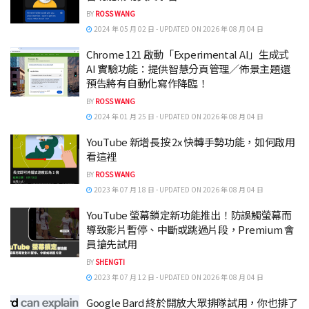
BY
ROSS WANG
2024 年 05 月 02 日 - UPDATED ON 2026 年 08 月 04 日
Chrome 121 啟動「Experimental AI」生成式
AI 實驗功能：提供智慧分頁管理／佈景主題還
預告將有自動化寫作降臨！
BY
ROSS WANG
2024 年 01 月 25 日 - UPDATED ON 2026 年 08 月 04 日
YouTube 新增長按 2x 快轉手勢功能，如何啟用
看這裡
BY
ROSS WANG
2023 年 07 月 18 日 - UPDATED ON 2026 年 08 月 04 日
YouTube 螢幕鎖定新功能推出！防誤觸螢幕而
導致影片暫停、中斷或跳過片段，Premium 會
員搶先試用
BY
SHENGTI
2023 年 07 月 12 日 - UPDATED ON 2026 年 08 月 04 日
Google Bard 終於開放大眾排隊試用，你也排了