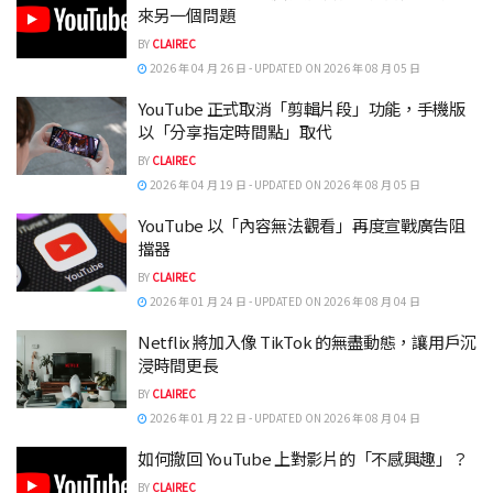
來另一個問題
BY
CLAIREC
2026 年 04 月 26 日 - UPDATED ON 2026 年 08 月 05 日
YouTube 正式取消「剪輯片段」功能，手機版
以「分享指定時間點」取代
BY
CLAIREC
2026 年 04 月 19 日 - UPDATED ON 2026 年 08 月 05 日
YouTube 以「內容無法觀看」再度宣戰廣告阻
擋器
BY
CLAIREC
2026 年 01 月 24 日 - UPDATED ON 2026 年 08 月 04 日
Netflix 將加入像 TikTok 的無盡動態，讓用戶沉
浸時間更長
BY
CLAIREC
2026 年 01 月 22 日 - UPDATED ON 2026 年 08 月 04 日
如何撤回 YouTube 上對影片的「不感興趣」？
BY
CLAIREC