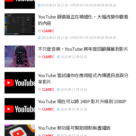
2026 年 01 月 22 日 - UPDATED ON 2026 年 08 月 04 日
YouTube 篩選器正在精細化，大幅改變你觀看
的內容
BY
CLAIREC
2026 年 01 月 12 日 - UPDATED ON 2026 年 08 月 04 日
不只是音樂，YouTube 將年度回顧擴展到影片
BY
CLAIREC
2025 年 12 月 03 日
YouTube 嘗試讓你在應用程式內傳遞訊息與分
享影片
BY
CLAIREC
2025 年 11 月 19 日
YouTube 現在可以將 240P 影片升級到 1080P
BY
CLAIREC
2025 年 10 月 31 日
YouTube 新功能可幫助限制無盡播放
BY
CLAIREC
2025 年 10 月 24 日