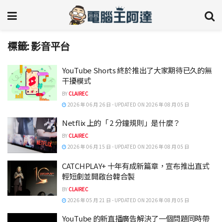
標籤:
影音平台
YouTube Shorts 終於推出了大家期待已久的無
干擾模式
BY
CLAIREC
2026 年 06 月 26 日 - UPDATED ON 2026 年 08 月 05 日
Netflix 上的「 2 分鐘規則」是什麼？
BY
CLAIREC
2026 年 06 月 15 日 - UPDATED ON 2026 年 08 月 05 日
CATCHPLAY+ 十年有成新篇章，宣布推出直式
輕短劇並開啟台韓合製
BY
CLAIREC
2026 年 05 月 21 日 - UPDATED ON 2026 年 08 月 05 日
YouTube 的新直播廣告解決了一個問題同時帶