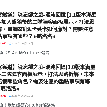
鐵道】🚀忘卻之庭-混沌回憶 [1.1版本滿星
]▸加入銀狼後的二隊陣容面板展示，打法思
解，豐饒玄鹿&卡芙卡如何應對？需要注意
點事項有哪些？ ▹璐洛洛◃
ISME
2023 年 06 月 22 日
! 我是虛擬Youtuber璐洛 ...
鐵道】🚀忘卻之庭-混沌回憶[1.0版本滿星
]▸二隊陣容面板展示，打法思路拆解，未來
培養哪些角色？需要注意的重點事項有哪
▹璐洛洛◃
ISME
2023 年 06 月 15 日
！我是虛擬Youtuber璐洛洛 ...