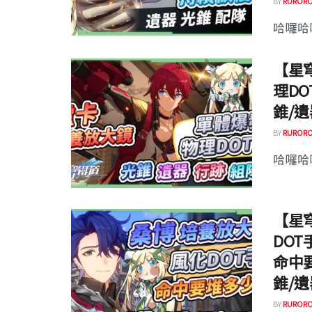
BY
RURORO
哈囉哈囉
【星穹
理D
錐/遺
BY
RURORO
哈囉哈囉
【星穹
DO
命中
錐/遺
BY
RURORO